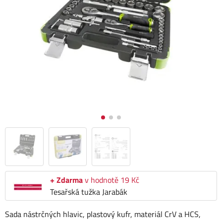
+ Zdarma
v hodnotě 19 Kč
Tesařská tužka Jarabák
Sada nástrčných hlavic, plastový kufr, materiál CrV a HCS,