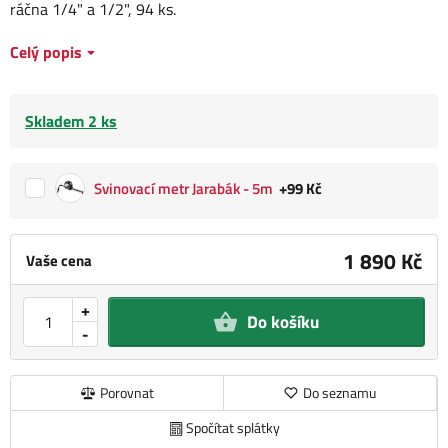
ráčna 1/4" a 1/2", 94 ks.
Celý popis
Skladem 2 ks
Svinovací metr Jarabák - 5m
+99 Kč
1 890 Kč
Vaše cena
+
Do košíku
-
Porovnat
Do seznamu
Spočítat splátky