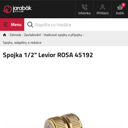
0
Infolinka
Přihlásit
Košík
Menu
Zahrada
Zavlažování
Hadicové spojky a přípojky
Spojky, adaptéry a redukce
Spojka 1/2" Levior ROSA 45192