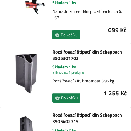
Skladem 1 ks
Náhradní štípací klín pro štípačku LS 6,
LS7.
699 Kč
Do košíku
Rozšiřovací štípací klín Scheppach
3905301702
Skladem 1 ks
+ ihned na 1 prodejně
Rozšiřovací klín, hmotnost 3,95 kg.
1 255 Kč
Do košíku
Rozšiřovací štípací klín Scheppach
3905402715
Skladem 2 ks