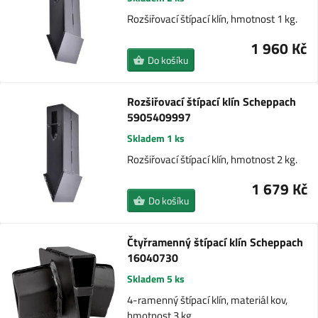
Rozšiřovací štípací klín, hmotnost 1 kg.
1 960 Kč
Do košíku
Rozšiřovací štípací klín Scheppach
5905409997
Skladem 1 ks
Rozšiřovací štípací klín, hmotnost 2 kg.
1 679 Kč
Do košíku
Čtyřramenný štípací klín Scheppach
16040730
Skladem 5 ks
4-ramenný štípací klín, materiál kov,
hmotnost 3 kg.