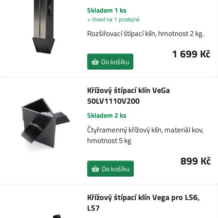
Skladem 1 ks
+ ihned na 1 prodejně
Rozšiřovací štípací klín, hmotnost 2 kg.
1 699 Kč
Do košíku
Křížový štípací klín VeGa
50LV1110V200
Skladem 2 ks
Čtyřramenný křížový klín, materiál kov,
hmotnost 5 kg
899 Kč
Do košíku
Křížový štípací klín Vega pro LS6,
LS7