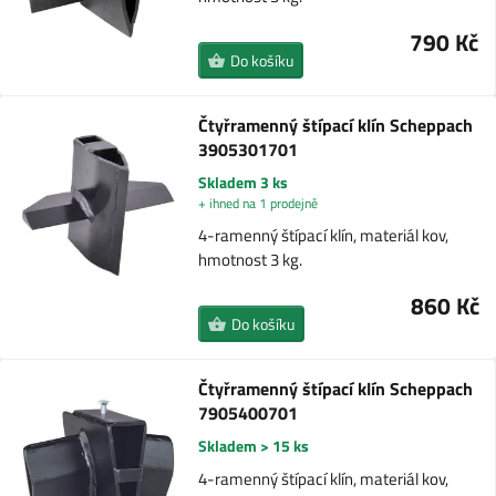
790 Kč
Do košíku
Čtyřramenný štípací klín Scheppach
3905301701
Skladem 3 ks
+ ihned na 1 prodejně
4-ramenný štípací klín, materiál kov,
hmotnost 3 kg.
860 Kč
Do košíku
Čtyřramenný štípací klín Scheppach
7905400701
Skladem > 15 ks
4-ramenný štípací klín, materiál kov,