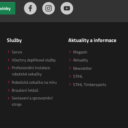
ovinky
Služby
Aktuality a informace
Servis
Magazín
Všechny doplňkové služby
Aktuality
Profesionální instalace
Newsletter
robotické sekačky
STIHL
Robotická sekačka na míru
STIHL Timbersports
Broušení řetězů
Sestavení a zprovoznění
stroje