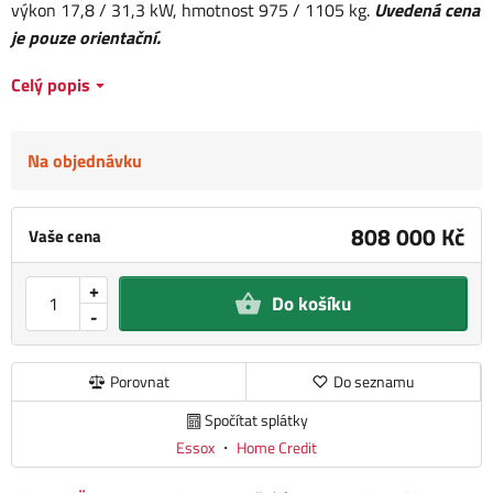
výkon 17,8 / 31,3 kW, hmotnost 975 / 1105 kg.
Uvedená cena
je pouze orientační.
Celý popis
Na objednávku
808 000 Kč
Vaše cena
+
Do košíku
-
Porovnat
Do seznamu
Spočítat splátky
Essox
・
Home Credit