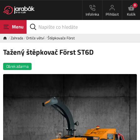
0
Infolinka
Přihlásit
Košík
Menu
Zahrada
Drtiče větví
Štěpkovače Först
Tažený štěpkovač Först ST6D
Dárek zdarma