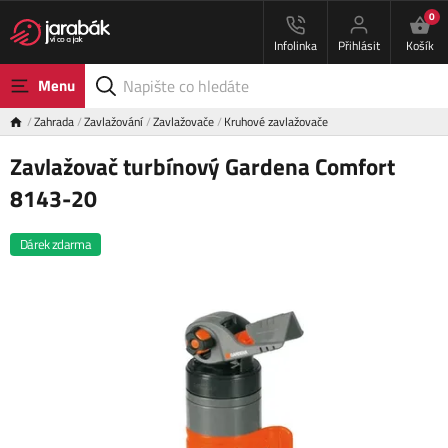
0
Infolinka
Přihlásit
Košík
Menu
Zahrada
Zavlažování
Zavlažovače
Kruhové zavlažovače
Zavlažovač turbínový Gardena Comfort
8143-20
Dárek zdarma