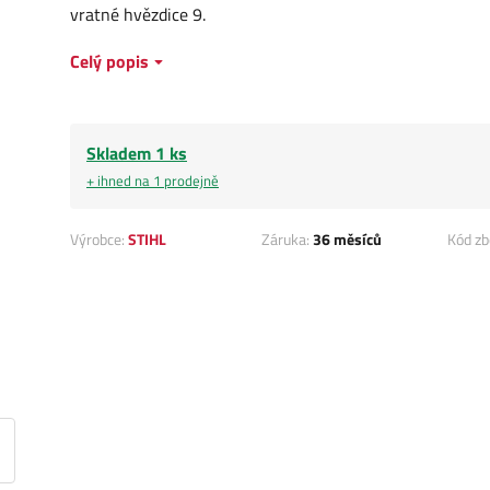
vratné hvězdice 9.
Celý popis
Skladem 1 ks
+ ihned na 1 prodejně
Výrobce:
STIHL
Záruka:
36 měsíců
Kód zb