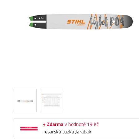
+ Zdarma
v hodnotě 19 Kč
Tesařská tužka Jarabák