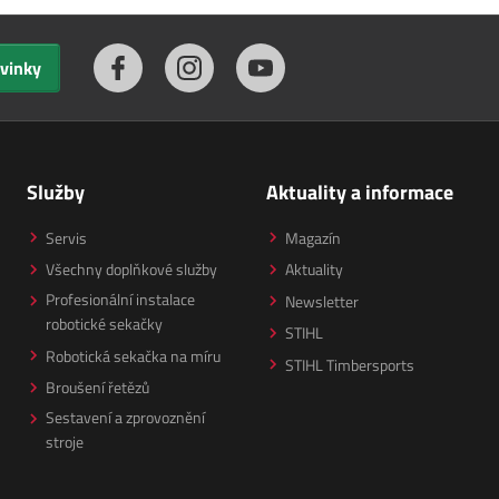
ovinky
Služby
Aktuality a informace
Servis
Magazín
Všechny doplňkové služby
Aktuality
Profesionální instalace
Newsletter
robotické sekačky
STIHL
Robotická sekačka na míru
STIHL Timbersports
Broušení řetězů
Sestavení a zprovoznění
stroje