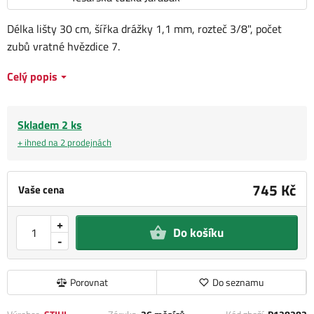
Délka lišty 30 cm, šířka drážky 1,1 mm, rozteč 3/8", počet
zubů vratné hvězdice 7.
Celý popis
Skladem 2 ks
+ ihned na 2 prodejnách
745 Kč
Vaše cena
+
Do košíku
-
Porovnat
Do seznamu