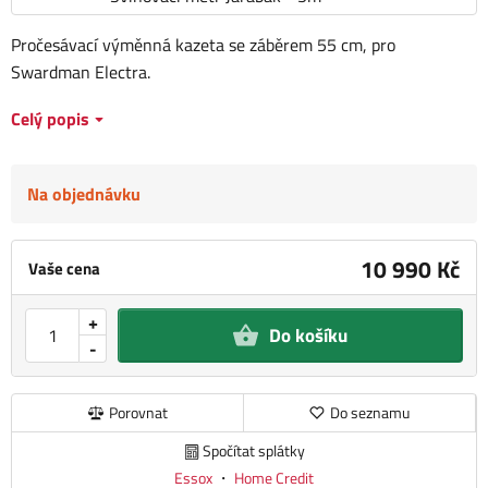
Pročesávací výměnná kazeta se záběrem 55 cm, pro
Swardman Electra.
Celý popis
Na objednávku
10 990 Kč
Vaše cena
+
Do košíku
-
Porovnat
Do seznamu
Spočítat splátky
Essox
・
Home Credit