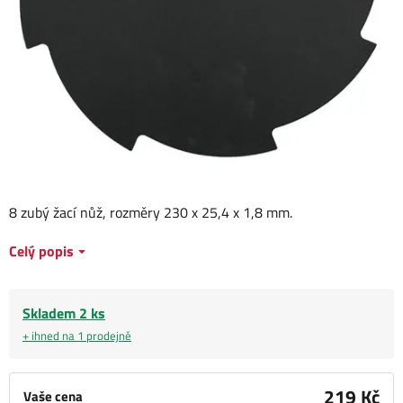
8 zubý žací nůž, rozměry 230 x 25,4 x 1,8 mm.
Celý popis
Skladem 2 ks
+ ihned na 1 prodejně
219 Kč
Vaše cena