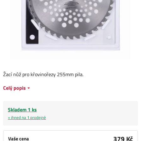
Žací nůž pro křovinořezy 255mm pila.
Celý popis
Skladem 1 ks
+ ihned na 1 prodejně
379 Kč
Vaše cena