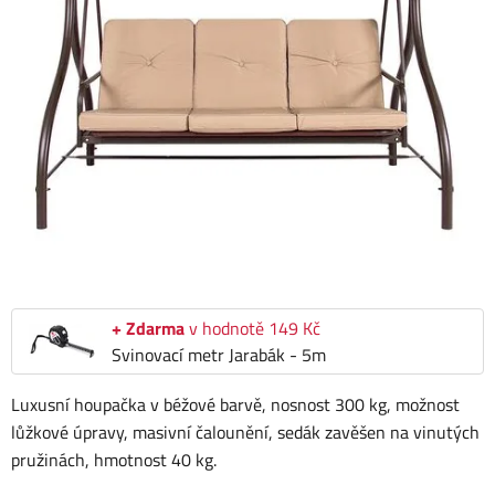
+ Zdarma
v hodnotě 149 Kč
Svinovací metr Jarabák - 5m
Luxusní houpačka v béžové barvě, nosnost 300 kg, možnost
lůžkové úpravy, masivní čalounění, sedák zavěšen na vinutých
pružinách, hmotnost 40 kg.