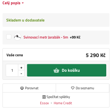
Celý popis
Skladem u dodavatele
Svinovací metr Jarabák - 5m
+99 Kč
5 290 Kč
Vaše cena
+
Do košíku
-
Porovnat
Do seznamu
Spočítat splátky
Essox
・
Home Credit