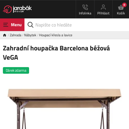
0
Infolinka
Přihlásit
Košík
Menu
Zahrada
Nábytek
Houpací křesla a lavice
Zahradní houpačka Barcelona béžová
VeGA
Dárek zdarma