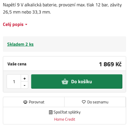
Napětí 9 V alkalická baterie, provozní max. tlak 12 bar, závity
26,5 mm nebo 33,3 mm.
Celý popis
Skladem 2 ks
1 869 Kč
Vaše cena
+
Do košíku
-
Porovnat
Do seznamu
Spočítat splátky
Home Credit