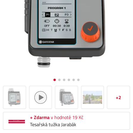
+2
+ Zdarma
v hodnotě 19 Kč
Tesařská tužka Jarabák