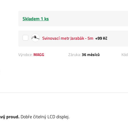
Skladem 1 ks
Svinovací metr Jarabák - 5m
+99 Kč
Výrobce:
MAGG
Záruka:
36 měsíců
Kód
avý proud.
Dobře čitelný LCD displej.