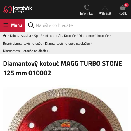
0
Infolinka
Přihlásit
Košík
Menu
Dílna a stavba
Spotřební materiál
Kotouče
Diamantové kotouče
Řezné diamantové kotouče
Diamantové kotouče na dlažbu
Diamantové kotouče na dlažbu…
Diamantový kotouč MAGG TURBO STONE
125 mm 010002