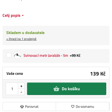
Celý popis
Skladem u dodavatele
+ ihned na 1 prodejně
Svinovací metr Jarabák - 5m
+99 Kč
139 Kč
Vaše cena
+
Do košíku
-
Porovnat
Do seznamu