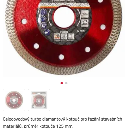
Celoobvodový turbo diamantový kotouč pro řezání stavebních
materiálů, průměr kotouče 125 mm.