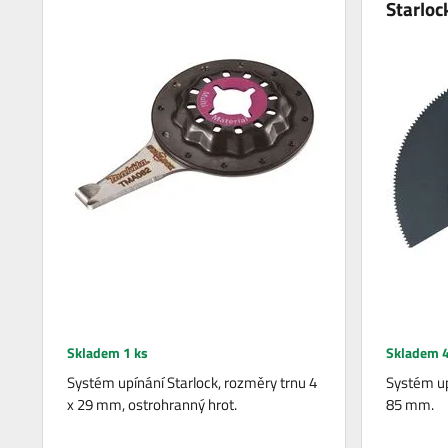
Starlo
Skladem 1 ks
Skladem 4
Systém upínání Starlock, rozměry trnu 4
Systém up
x 29 mm, ostrohranný hrot.
85 mm.