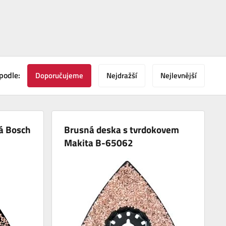
podle:
Doporučujeme
Nejdražší
Nejlevnější
á Bosch
Brusná deska s tvrdokovem
Makita B-65062