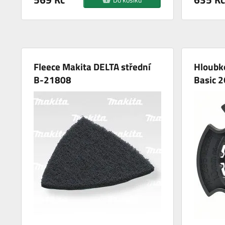
Fleece Makita DELTA střední
Hloubk
B-21808
Basic 