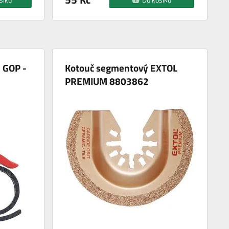
 GOP -
Kotouč segmentový EXTOL
PREMIUM 8803862