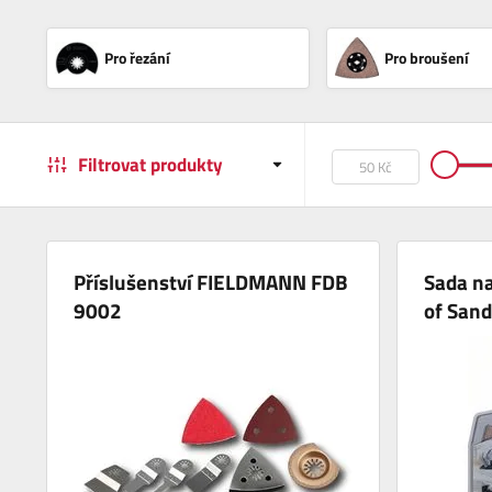
Pro řezání
Pro broušení
Filtrovat produkty
Příslušenství FIELDMANN FDB
Sada na
9002
of San