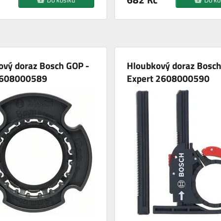
ový doraz Bosch GOP -
Hloubkový doraz Bosch
2608000589
Expert 2608000590