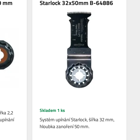
0 mm
Starlock 32x50mm B-64886
Skladem 1 ks
ířka 2,2
upínání
Systém upínání Starlock, šířka 32 mm,
hloubka zanoření 50 mm.