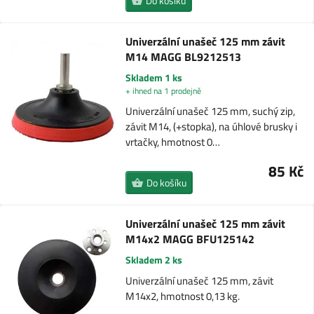
Do košíku
Univerzální unašeč 125 mm závit
M14 MAGG BL9212513
Skladem 1 ks
+ ihned na 1 prodejně
Univerzální unašeč 125 mm, suchý zip,
závit M14, (+stopka), na úhlové brusky i
vrtačky, hmotnost 0…
85 Kč
Do košíku
Univerzální unašeč 125 mm závit
M14x2 MAGG BFU125142
Skladem 2 ks
Univerzální unašeč 125 mm, závit
M14x2, hmotnost 0,13 kg.