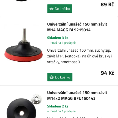
89 Kč
Do košíku
Univerzální unašeč 150 mm závit
M14 MAGG BL9215014
Skladem 3 ks
+ ihned na 1 prodejně
Univerzální unašeč 150 mm, suchý zip,
závit M14, (+stopka), na úhlové brusky i
vrtačky, hmotnost 0…
94 Kč
Do košíku
Univerzální unašeč 150 mm závit
M14x2 MAGG BFU150142
Skladem 2 ks
+ ihned na 1 prodejně