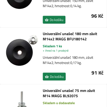
Univerzální unašeč 150 mm, závit
M14x2, hmotnost 0,14 kg.
96 Kč
Do košíku
Univerzální unašeč 180 mm závit
M14x2 MAGG BFU180142
Skladem 1 ks
+ ihned na 1 prodejně
Univerzální unašeč 180 mm, závit
M14x2, hmotnost 0,17 kg.
91 Kč
Do košíku
Univerzální unašeč 75 mm závit
M14 MAGG BL92075
Skladem u dodavatele