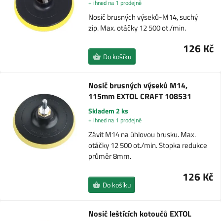
+ ihned na 1 prodejně
Nosič brusných výseků-M14, suchý
zip. Max. otáčky 12 500 ot./min.
126 Kč
Do košíku
Nosič brusných výseků M14,
115mm EXTOL CRAFT 108531
Skladem 2 ks
+ ihned na 1 prodejně
Závit M14 na úhlovou brusku. Max.
otáčky 12 500 ot./min. Stopka redukce
průměr 8mm.
126 Kč
Do košíku
Nosič leštících kotoučů EXTOL