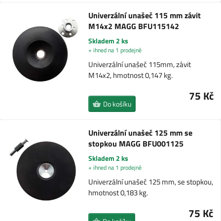
Univerzální unašeč 115 mm závit
M14x2 MAGG BFU115142
Skladem 2 ks
+ ihned na 1 prodejně
Univerzální unašeč 115mm, závit
M14x2, hmotnost 0,147 kg.
75 Kč
Do košíku
Univerzální unašeč 125 mm se
stopkou MAGG BFU001125
Skladem 2 ks
+ ihned na 1 prodejně
Univerzální unašeč 125 mm, se stopkou,
hmotnost 0,183 kg.
75 Kč