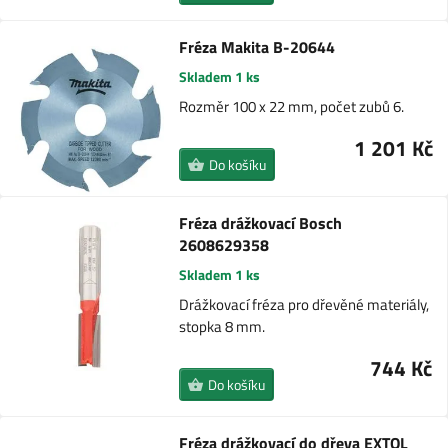
Fréza Makita B-20644
Skladem 1 ks
Rozměr 100 x 22 mm, počet zubů 6.
1 201 Kč
Do košíku
Fréza drážkovací Bosch
2608629358
Skladem 1 ks
Drážkovací fréza pro dřevěné materiály,
stopka 8 mm.
744 Kč
Do košíku
Fréza drážkovací do dřeva EXTOL