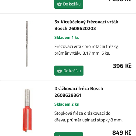
Do košíku
5x Víceúčelový frézovací vrták
Bosch 2608620203
Skladem 1 ks
Frézovací vrták pro rotační frézky,
průměr vrtáku 3,17 mm, 5 ks.
396 Kč
Do košíku
Drážkovací fréza Bosch
2608629361
Skladem 2 ks
Stopková fréza drážkovací do
dřeva, průměr upínací stopky 8 mm.
849 Kč