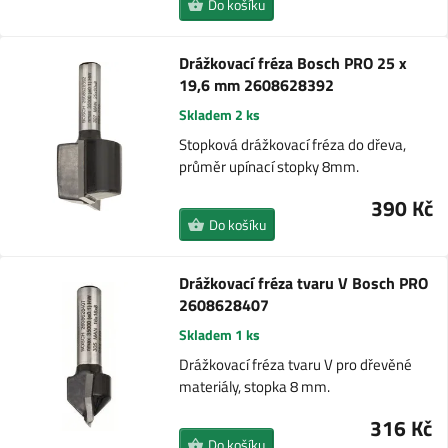
Do košíku
Drážkovací fréza Bosch PRO 25 x
19,6 mm 2608628392
Skladem 2 ks
Stopková drážkovací fréza do dřeva,
průměr upínací stopky 8mm.
390 Kč
Do košíku
Drážkovací fréza tvaru V Bosch PRO
2608628407
Skladem 1 ks
Drážkovací fréza tvaru V pro dřevěné
materiály, stopka 8 mm.
316 Kč
Do košíku