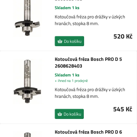
Skladem 1 ks
Kotoučová fréza pro drážky v úzkých
hranách, stopka 8 mm.
520 Kč
Do košíku
Kotoučová fréza Bosch PRO D 5
2608628403
Skladem 1 ks
+ ihned na 1 prodejně
Kotoučová fréza pro drážky v úzkých
hranách, stopka 8 mm.
545 Kč
Do košíku
Kotoučová fréza Bosch PRO D 6