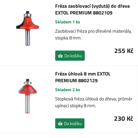
Fréza zaoblovací (vydutá) do dřeva
EXTOL PREMIUM 8802109
Skladem 1 ks
Zaoblovací fréza pro dřevěné materiály,
stopka 8 mm.
255 Kč
Do košíku
Fréza úhlová 8 mm EXTOL
PREMIUM 8802129
Skladem 2 ks
Stopková fréza úhlová do dřeva, průměr
upínací stopky 8 mm.
230 Kč
Do košíku