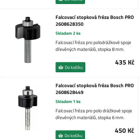
Falcovací stopková fréza Bosch PRO
2608628350
Skladem 2 ks
Falcovací fréza pro polodrážkové spoje
dřevěných materiálů, stopka 8 mm.
435 Kč
Do košíku
Falcovací stopková fréza Bosch PRO
2608628449
Skladem 1 ks
Falcovací fréza pro polo drážkové spoje
dřevěných materiálů, stopka 6 mm.
450 Kč
Do košíku