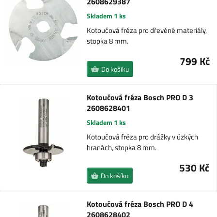
2608629387
Skladem 1 ks
Kotoučová fréza pro dřevěné materiály,
stopka 8 mm.
799 Kč
Do košíku
Kotoučová fréza Bosch PRO D 3
2608628401
Skladem 1 ks
Kotoučová fréza pro drážky v úzkých
hranách, stopka 8 mm.
530 Kč
Do košíku
Kotoučová fréza Bosch PRO D 4
2608628402