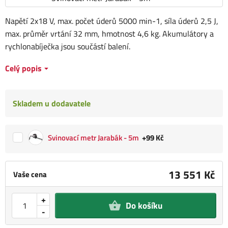
Napětí 2x18 V, max. počet úderů 5000 min-1, síla úderů 2,5 J,
max. průměr vrtání 32 mm, hmotnost 4,6 kg. Akumulátory a
rychlonabíječka jsou součástí balení.
Celý popis
Skladem u dodavatele
Svinovací metr Jarabák - 5m
+99 Kč
13 551 Kč
Vaše cena
+
Do košíku
-