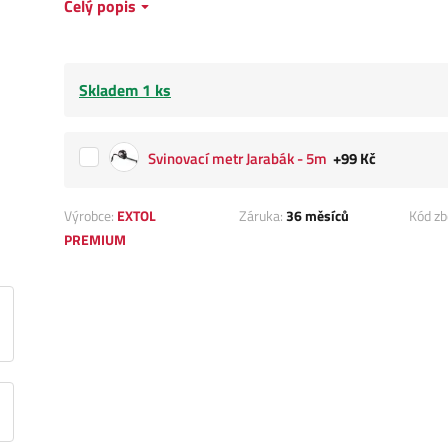
Celý popis
Skladem 1 ks
Svinovací metr Jarabák - 5m
+99 Kč
Výrobce:
EXTOL
Záruka:
36 měsíců
Kód zb
PREMIUM