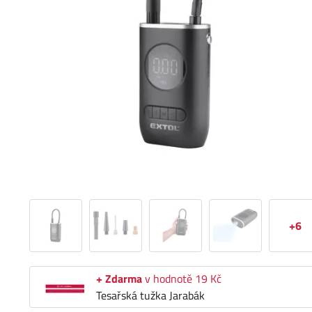
+6
+ Zdarma
v hodnotě 19 Kč
Tesařská tužka Jarabák