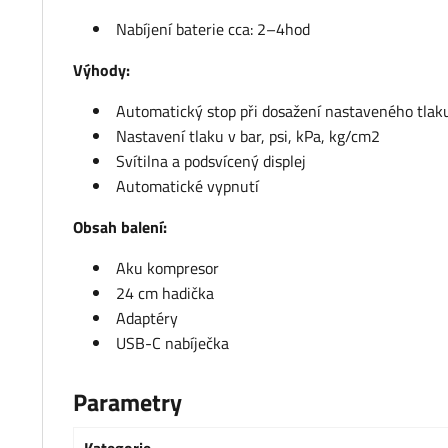
Nabíjení baterie cca: 2–4hod
Výhody:
Automatický stop při dosažení nastaveného tlak
Nastavení tlaku v bar, psi, kPa, kg/cm2
Svítilna a podsvícený displej
Automatické vypnutí
Obsah balení:
Aku kompresor
24 cm hadička
Adaptéry
USB-C nabíječka
Parametry