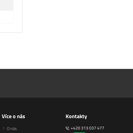
Více o nás
Kontakty
+420 313 037 477
O nás