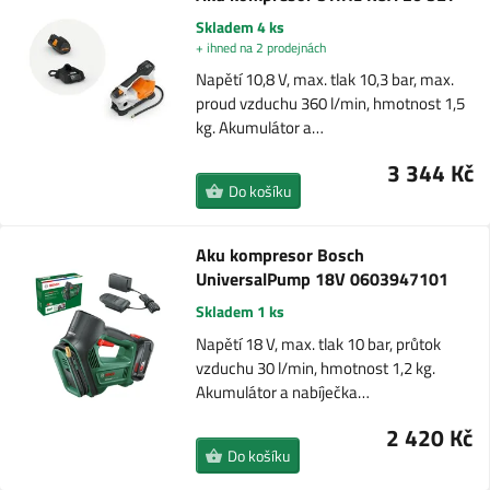
Skladem 4 ks
+ ihned na 2 prodejnách
Napětí 10,8 V, max. tlak 10,3 bar, max.
proud vzduchu 360 l/min, hmotnost 1,5
kg. Akumulátor a…
3 344 Kč
Do košíku
Aku kompresor Bosch
UniversalPump 18V 0603947101
Skladem 1 ks
Napětí 18 V, max. tlak 10 bar, průtok
vzduchu 30 l/min, hmotnost 1,2 kg.
Akumulátor a nabíječka…
2 420 Kč
Do košíku