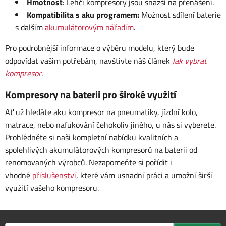
Hmotnost
: Lehčí kompresory jsou snazší na přenášení.
Kompatibilita s aku programem:
Možnost sdílení baterie
s dalším
akumulátorovým nářadím
.
Pro podrobnější informace o výběru modelu, který bude
odpovídat vašim potřebám, navštivte náš článek
Jak vybrat
kompresor
.
Kompresory na baterii pro široké využití
Ať už hledáte aku kompresor na pneumatiky, jízdní kolo,
matrace, nebo nafukování čehokoliv jiného, u nás si vyberete.
Prohlédněte si naši kompletní nabídku kvalitních a
spolehlivých akumulátorových kompresorů na baterii od
renomovaných výrobců. Nezapomeňte si pořídit i
vhodné
příslušenství
, které vám usnadní práci a umožní širší
využití vašeho kompresoru.