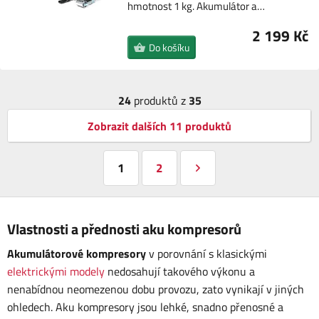
hmotnost 1 kg. Akumulátor a…
2 199 Kč
Do košíku
24
produktů z
35
Zobrazit dalších 11 produktů
1
2
Vlastnosti a přednosti aku kompresorů
Akumulátorové kompresory
v porovnání s klasickými
elektrickými modely
nedosahují takového výkonu a
nenabídnou neomezenou dobu provozu, zato vynikají v jiných
ohledech. Aku kompresory jsou lehké, snadno přenosné a