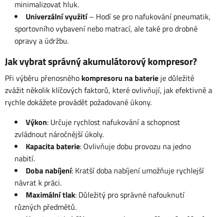
minimalizovat hluk.
Univerzální využití
– Hodí se pro nafukování pneumatik,
sportovního vybavení nebo matrací, ale také pro drobné
opravy a údržbu.
Jak vybrat správný akumulátorový kompresor?
Při výběru přenosného
kompresoru na baterie
je důležité
zvážit několik klíčových faktorů, které ovlivňují, jak efektivně a
rychle dokážete provádět požadované úkony.
Výkon
: Určuje rychlost nafukování a schopnost
zvládnout náročnější úkoly.
Kapacita baterie
: Ovlivňuje dobu provozu na jedno
nabití.
Doba nabíjení
: Kratší doba nabíjení umožňuje rychlejší
návrat k práci.
Maximální tlak
: Důležitý pro správné nafouknutí
různých předmětů.