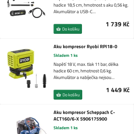
hadice 18,5 cm, hmotnost s aku 0,56 kg.
Akumulátor a USB-C…
1 739 Kč
Do košíku
Aku kompresor Ryobi RPI18-0
Skladem 1 ks
Napětí 18 V, max. tlak 11 bar, délka
hadice 60 cm, hmotnost 0,6 kg.
Akumulátor a nabíječka nejsou…
1 449 Kč
Do košíku
Aku kompresor Scheppach C-
ACT160/6-X 5906175900
Skladem 1 ks