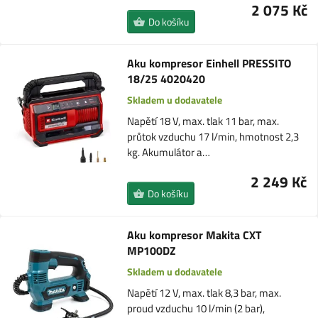
2 075 Kč
Do košíku
Aku kompresor Einhell PRESSITO
18/25 4020420
Skladem u dodavatele
Napětí 18 V, max. tlak 11 bar, max.
průtok vzduchu 17 l/min, hmotnost 2,3
kg. Akumulátor a…
2 249 Kč
Do košíku
Aku kompresor Makita CXT
MP100DZ
Skladem u dodavatele
Napětí 12 V, max. tlak 8,3 bar, max.
proud vzduchu 10 l/min (2 bar),