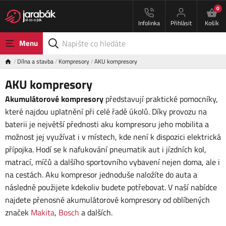
0
Infolinka
Přihlásit
Košík
Menu
Dílna a stavba
Kompresory
AKU kompresory
AKU kompresory
Akumulátorové kompresory
představují praktické pomocníky,
které najdou uplatnění při celé řadě úkolů. Díky provozu na
baterii je největší přednosti aku kompresoru jeho mobilita a
možnost jej využívat i v místech, kde není k dispozici elektrická
přípojka. Hodí se k nafukování pneumatik aut i jízdních kol,
matrací, míčů a dalšího sportovního vybavení nejen doma, ale i
na cestách. Aku kompresor jednoduše naložíte do auta a
následně použijete kdekoliv budete potřebovat. V naší nabídce
najdete přenosné akumulátorové kompresory od oblíbených
značek
Makita
,
Bosch
a dalších.