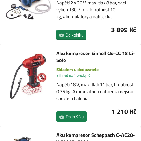
Napětí 2 x 20 V, max. tlak 8 bar, sací
výkon 130 l/min, hmotnost 10
kg, Akumulátory a nabíječka…
3 899 Kč
Do košíku
Aku kompresor Einhell CE-CC 18 Li-
Solo
Skladem u dodavatele
+ ihned na 1 prodejně
Napětí 18 V, max. tlak 11 bar, hmotnost
0,75 kg. Akumulátor a nabíječka nejsou
součástí balení.
1 210 Kč
Do košíku
Aku kompresor Scheppach C-AC20-