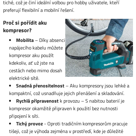
tiché, což je činí ideální volbou pro hobby uživatele, kteří
preferují flexibilní a mobilní řešení.
Proč si pořídit aku
kompresor?
Mobilita
– Díky absenci
napájecího kabelu můžete
kompresor aku použít
kdekoliv, ať už jste na
cestách nebo mimo dosah
elektrické sítě.
Snadná přenositelnost
– Aku kompresory jsou lehké a
kompaktní, což usnadňuje jejich přenášení a skladování.
Rychlá připravenost
k provozu – S nabitou baterií je
kompresor okamžitě připraven k použití bez nutnosti
připojení k síti.
Tichý provoz
- Oproti tradičním kompresorům pracuje
tišeji, což je výhoda zejména v prostředí, kde je důležité