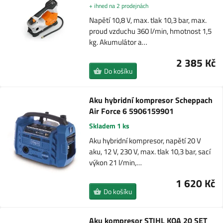
+ ihned na 2 prodejnách
Napětí 10,8 V, max. tlak 10,3 bar, max.
proud vzduchu 360 l/min, hmotnost 1,5
kg. Akumulátor a…
2 385 Kč
Do košíku
Aku hybridní kompresor Scheppach
Air Force 6 5906159901
Skladem 1 ks
Aku hybridní kompresor, napětí 20 V
aku, 12 V, 230 V, max. tlak 10,3 bar, sací
výkon 21 l/min,…
1 620 Kč
Do košíku
Aku kompresor STIHL KOA 20 SET