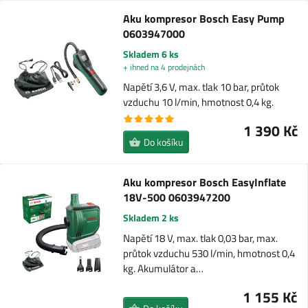
Aku kompresor Bosch Easy Pump
0603947000
Skladem 6 ks
+ ihned na 4 prodejnách
Napětí 3,6 V, max. tlak 10 bar, průtok
vzduchu 10 l/min, hmotnost 0,4 kg.
1 390 Kč
Do košíku
Aku kompresor Bosch EasyInflate
18V-500 0603947200
Skladem 2 ks
Napětí 18 V, max. tlak 0,03 bar, max.
průtok vzduchu 530 l/min, hmotnost 0,4
kg. Akumulátor a…
1 155 Kč