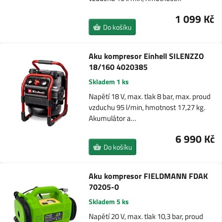
1 099 Kč
Do košíku
Aku kompresor Einhell SILENZZO
18/160 4020385
Skladem 1 ks
Napětí 18 V, max. tlak 8 bar, max. proud
vzduchu 95 l/min, hmotnost 17,27 kg.
Akumulátor a…
6 990 Kč
Do košíku
Aku kompresor FIELDMANN FDAK
70205-0
Skladem 5 ks
Napětí 20 V, max. tlak 10,3 bar, proud