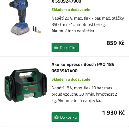
X 5909247900
Skladem u dodavatele
Napětí 20 V, max. tlak 7 bar, max. otáčky
3500 min-1,, hmotnost 0,6 kg.
Akumulátor a nabíječka…
859 Kč
Do košíku
Aku kompresor Bosch PAO 18V
0603947400
Skladem u dodavatele
Napětí 18 V, max. tlak 10 bar, max.
proud vzduchu 30 l/min, hmotnost 2
kg, Akumulátor a nabíječka…
1 930 Kč
Do košíku