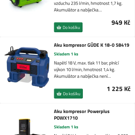
vzduchu 235 l/min, hmotnost 1,7 kg.
Akumulátor a nabíječka…
949 Kč
Do košíku
Aku kompresor GÜDE K 18-0 58419
Skladem 1 ks
Napětí 18 V, max. tlak 11 bar, plnící
výkon 10 l/min, hmotnost 1,4 kg.
Akumulátor a nabíječka není…
1 225 Kč
Do košíku
Aku kompresor Powerplus
POWX1710
Skladem 1 ks