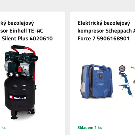
cký bezolejový
Elektrický bezolejový
sor Einhell TE-AC
kompresor Scheppach A
 Silent Plus 4020610
Force 7 5906168901
 ks
Skladem 1 ks