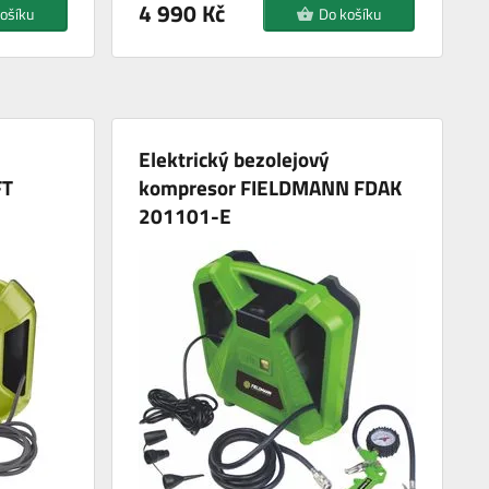
4 990 Kč
ošíku
Do košíku
Elektrický bezolejový
FT
kompresor FIELDMANN FDAK
201101-E