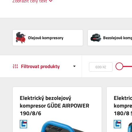
Zobrazit celý text
Olejové kompresory
Bezolejové kom
Filtrovat produkty
Elektrický bezolejový
Elektri
kompresor GÜDE AIRPOWER
kompre
190/8/6
180/8 