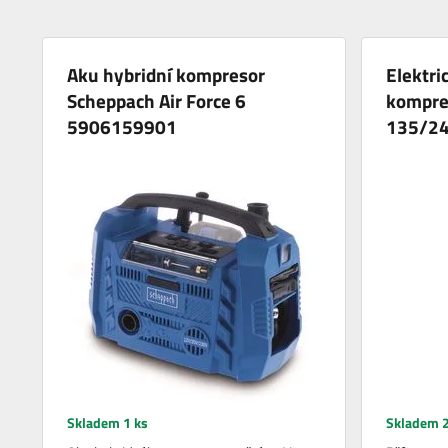
Aku hybridní kompresor
Elektri
Scheppach Air Force 6
kompre
5906159901
135/24
Skladem 1 ks
Skladem 2