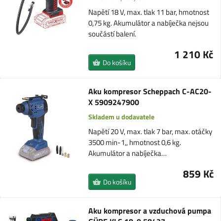
Napětí 18 V, max. tlak 11 bar, hmotnost
0,75 kg. Akumulátor a nabíječka nejsou
součástí balení.
1 210 Kč
Do košíku
Aku kompresor Scheppach C-AC20-
X 5909247900
Skladem u dodavatele
Napětí 20 V, max. tlak 7 bar, max. otáčky
3500 min-1,, hmotnost 0,6 kg.
Akumulátor a nabíječka…
859 Kč
Do košíku
Aku kompresor a vzduchová pumpa