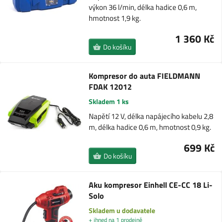
výkon 36 l/min, délka hadice 0,6 m,
hmotnost 1,9 kg.
1 360 Kč
Do košíku
Kompresor do auta FIELDMANN
FDAK 12012
Skladem 1 ks
Napětí 12 V, délka napájecího kabelu 2,8
m, délka hadice 0,6 m, hmotnost 0,9 kg.
699 Kč
Do košíku
Aku kompresor Einhell CE-CC 18 Li-
Solo
Skladem u dodavatele
+ ihned na 1 prodejně