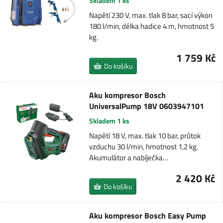
Skladem 1 ks
Napětí 230 V, max. tlak 8 bar, sací výkon
180 l/min, délka hadice 4 m, hmotnost 5
kg.
1 759 Kč
Do košíku
Aku kompresor Bosch
UniversalPump 18V 0603947101
Skladem 1 ks
Napětí 18 V, max. tlak 10 bar, průtok
vzduchu 30 l/min, hmotnost 1,2 kg.
Akumulátor a nabíječka…
2 420 Kč
Do košíku
Aku kompresor Bosch Easy Pump