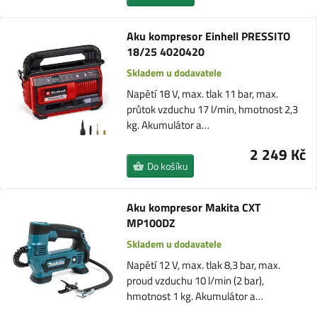
Aku kompresor Einhell PRESSITO
18/25 4020420
Skladem u dodavatele
Napětí 18 V, max. tlak 11 bar, max.
průtok vzduchu 17 l/min, hmotnost 2,3
kg. Akumulátor a…
2 249 Kč
Do košíku
Aku kompresor Makita CXT
MP100DZ
Skladem u dodavatele
Napětí 12 V, max. tlak 8,3 bar, max.
proud vzduchu 10 l/min (2 bar),
hmotnost 1 kg. Akumulátor a…