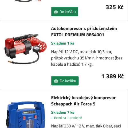
325 Kč
Do košíku
Autokompresor s příslušenstvím
EXTOL PREMIUM 8864001
Skladem 1 ks
Napětí 12 V DC, max. tlak 10,3 bar,
průtok vzduchu 35 l/min, hmotnost (bez
kabelu a hadice) 1,7 kg.
1 389 Kč
Do košíku
Elektrický bezolejový kompresor
Scheppach Air Force 5
Skladem 7 ks
+ ihned na 1 prodejně
Napětí 230 V/ 12 V, max. tlak 8 bar, sací