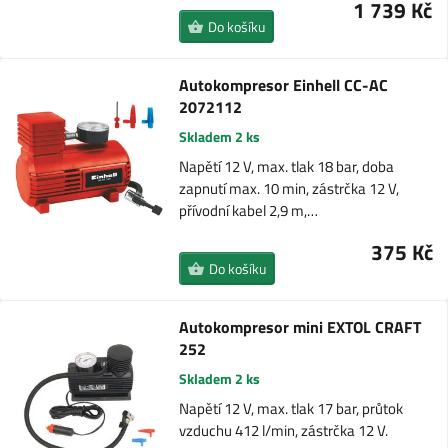
1 739 Kč
Do košíku
Autokompresor Einhell CC-AC
2072112
Skladem 2 ks
Napětí 12 V, max. tlak 18 bar, doba
zapnutí max. 10 min, zástrčka 12 V,
přívodní kabel 2,9 m,…
375 Kč
Do košíku
Autokompresor mini EXTOL CRAFT
252
Skladem 2 ks
Napětí 12 V, max. tlak 17 bar, průtok
vzduchu 412 l/min, zástrčka 12 V.