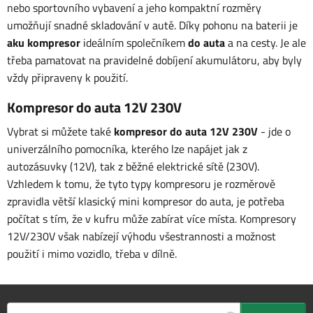
nebo sportovního vybavení a jeho kompaktní rozměry
umožňují snadné skladování v autě. Díky pohonu na baterii je
aku kompresor
ideálním společníkem
do auta
a na cesty. Je ale
třeba pamatovat na pravidelné dobíjení akumulátoru, aby byly
vždy připraveny k použití.
Kompresor do auta 12V 230V
Vybrat si můžete také
kompresor do auta 12V 230V
- jde o
univerzálního pomocníka, kterého lze napájet jak z
autozásuvky (12V), tak z běžné elektrické sítě (230V).
Vzhledem k tomu, že tyto typy kompresoru je rozměrově
zpravidla větší klasický mini kompresor do auta, je potřeba
počítat s tím, že v kufru může zabírat více místa. Kompresory
12V/230V však nabízejí výhodu všestrannosti a možnost
použití i mimo vozidlo, třeba v dílně.