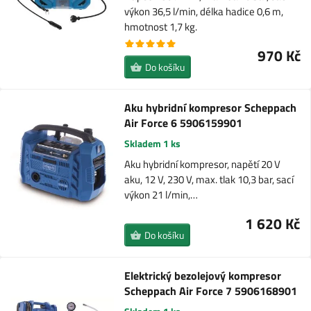
výkon 36,5 l/min, délka hadice 0,6 m,
hmotnost 1,7 kg.
970 Kč
Do košíku
Aku hybridní kompresor Scheppach
Air Force 6 5906159901
Skladem 1 ks
Aku hybridní kompresor, napětí 20 V
aku, 12 V, 230 V, max. tlak 10,3 bar, sací
výkon 21 l/min,…
1 620 Kč
Do košíku
Elektrický bezolejový kompresor
Scheppach Air Force 7 5906168901