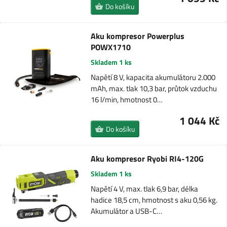
Do košíku
Aku kompresor Powerplus
POWX1710
Skladem 1 ks
Napětí 8 V, kapacita akumulátoru 2.000
mAh, max. tlak 10,3 bar, průtok vzduchu
16 l/min, hmotnost 0…
1 044 Kč
Do košíku
Aku kompresor Ryobi RI4-120G
Skladem 1 ks
Napětí 4 V, max. tlak 6,9 bar, délka
hadice 18,5 cm, hmotnost s aku 0,56 kg.
Akumulátor a USB-C…