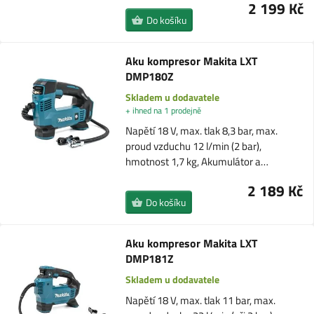
2 199 Kč
Do košíku
Aku kompresor Makita LXT
DMP180Z
Skladem u dodavatele
+ ihned na 1 prodejně
Napětí 18 V, max. tlak 8,3 bar, max.
proud vzduchu 12 l/min (2 bar),
hmotnost 1,7 kg, Akumulátor a…
2 189 Kč
Do košíku
Aku kompresor Makita LXT
DMP181Z
Skladem u dodavatele
Napětí 18 V, max. tlak 11 bar, max.