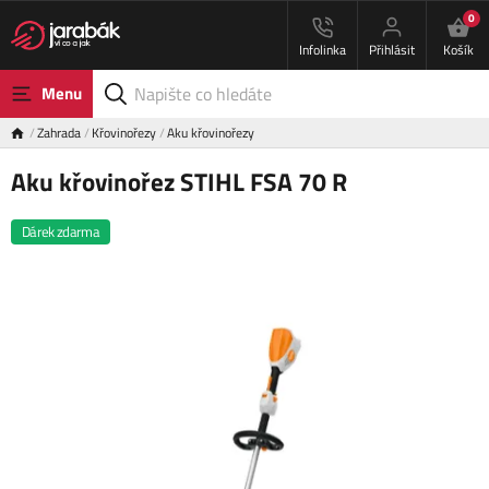
0
Infolinka
Přihlásit
Košík
Menu
Zahrada
Křovinořezy
Aku křovinořezy
Aku křovinořez STIHL FSA 70 R
Dárek zdarma