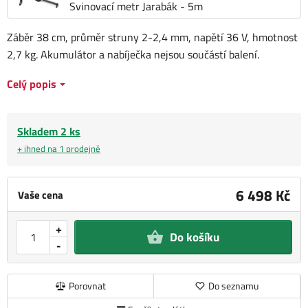
Svinovací metr Jarabák - 5m
Záběr 38 cm, průměr struny 2-2,4 mm, napětí 36 V, hmotnost
2,7 kg. Akumulátor a nabíječka nejsou součástí balení.
Celý popis
Skladem 2 ks
+ ihned na 1 prodejně
6 498 Kč
Vaše cena
+
Do košíku
-
Porovnat
Do seznamu