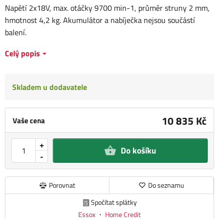
Napětí 2x18V, max. otáčky 9700 min-1, průměr struny 2 mm,
hmotnost 4,2 kg. Akumulátor a nabíječka nejsou součástí
balení.
Celý popis
Skladem u dodavatele
10 835 Kč
Vaše cena
+
Do košíku
-
Porovnat
Do seznamu
Spočítat splátky
Essox
・
Home Credit