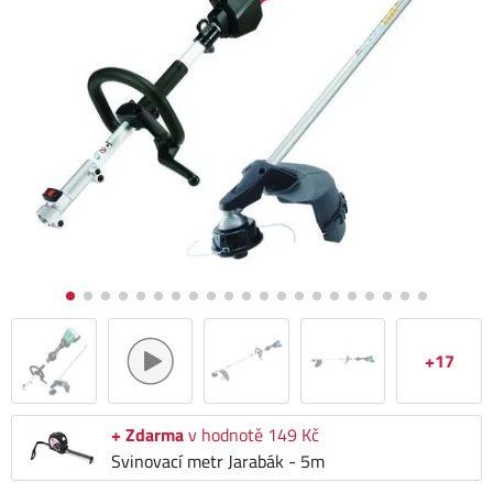
+17
+ Zdarma
v hodnotě 149 Kč
Svinovací metr Jarabák - 5m