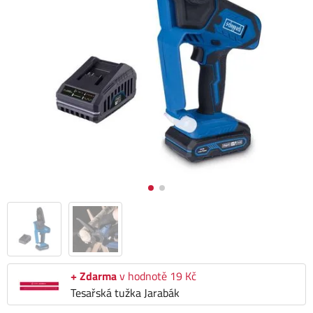
+ Zdarma
v hodnotě 19 Kč
Tesařská tužka Jarabák