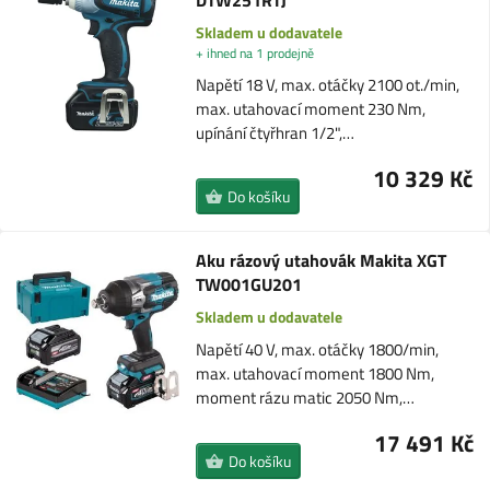
DTW251RTJ
Skladem u dodavatele
+ ihned na 1 prodejně
Napětí 18 V, max. otáčky 2100 ot./min,
max. utahovací moment 230 Nm,
upínání čtyřhran 1/2",…
10 329 Kč
Do košíku
Aku rázový utahovák Makita XGT
TW001GU201
Skladem u dodavatele
Napětí 40 V, max. otáčky 1800/min,
max. utahovací moment 1800 Nm,
moment rázu matic 2050 Nm,…
17 491 Kč
Do košíku