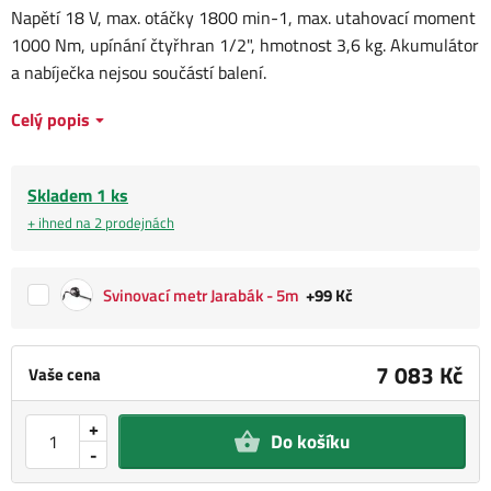
Napětí 18 V, max. otáčky 1800 min-1, max. utahovací moment
1000 Nm, upínání čtyřhran 1/2", hmotnost 3,6 kg. Akumulátor
a nabíječka nejsou součástí balení.
Celý popis
Skladem 1 ks
+ ihned na 2 prodejnách
Svinovací metr Jarabák - 5m
+99 Kč
7 083 Kč
Vaše cena
+
Do košíku
-