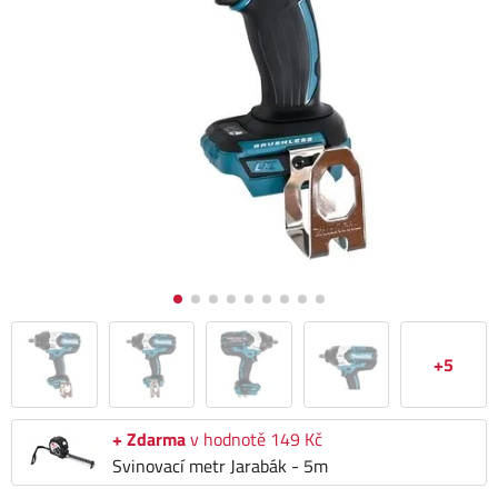
+5
+ Zdarma
v hodnotě 149 Kč
Svinovací metr Jarabák - 5m