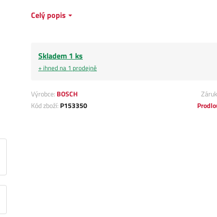
Celý popis
Skladem 1 ks
+ ihned na 1 prodejně
Výrobce:
BOSCH
Záru
Kód zboží:
P153350
Prodlo