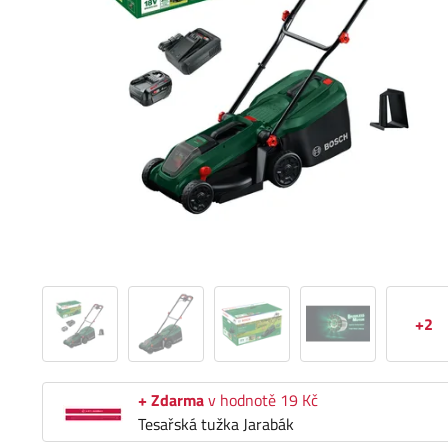
+2
+ Zdarma
v hodnotě 19 Kč
Tesařská tužka Jarabák