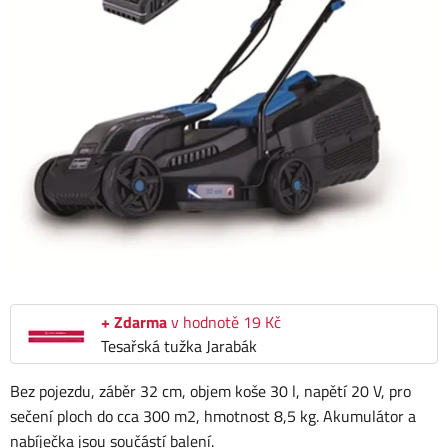
+ Zdarma
v hodnotě 19 Kč
Tesařská tužka Jarabák
Bez pojezdu, záběr 32 cm, objem koše 30 l, napětí 20 V, pro
sečení ploch do cca 300 m2, hmotnost 8,5 kg. Akumulátor a
nabíječka jsou součástí balení.