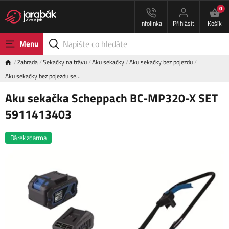
0
Infolinka
Přihlásit
Košík
Menu
Zahrada
Sekačky na trávu
Aku sekačky
Aku sekačky bez pojezdu
Aku sekačky bez pojezdu se…
Aku sekačka Scheppach BC-MP320-X SET
5911413403
Dárek zdarma