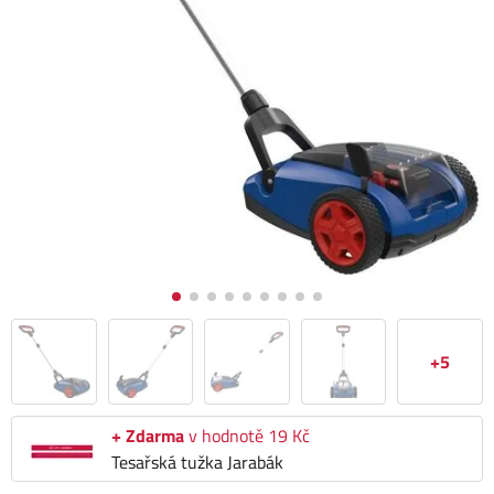
+5
+ Zdarma
v hodnotě 19 Kč
Tesařská tužka Jarabák