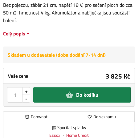
Bez pojezdu, záběr 21 cm, napětí 18 V, pro sečení ploch do cca
50 m2, hmotnost 4 kg. Akumulátor a nabíječka jsou součástí
balení.
Celý popis
Skladem u dodavatele (doba dodání 7-14 dní)
3 825 Kč
Vaše cena
+
Do košíku
-
Porovnat
Do seznamu
Spočítat splátky
Essox
・
Home Credit