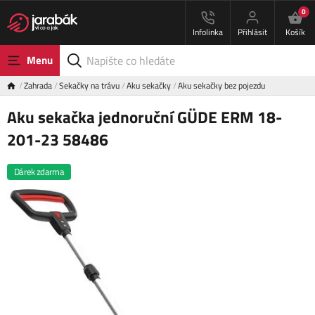
0
Infolinka
Přihlásit
Košík
Menu
Zahrada
Sekačky na trávu
Aku sekačky
Aku sekačky bez pojezdu
Aku sekačka jednoruční GÜDE ERM 18-
201-23 58486
Dárek zdarma