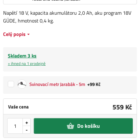
Napětí 18 V, kapacita akumulátoru 2,0 Ah, aku program 18V
GÜDE, hmotnost 0,4 kg.
Celý popis
Skladem 3 ks
+ ihned na 1 prodejně
Svinovací metr Jarabák - 5m
+99 Kč
559 Kč
Vaše cena
+
Do košíku
-