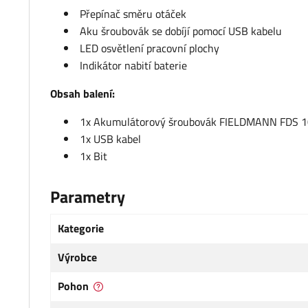
Přepínač směru otáček
Aku šroubovák se dobíjí pomocí USB kabelu
LED osvětlení pracovní plochy
Indikátor nabití baterie
Obsah balení:
1x Akumulátorový šroubovák FIELDMANN FDS 
1x USB kabel
1x Bit
Parametry
Kategorie
Výrobce
Pohon