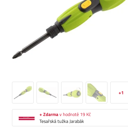
+1
+ Zdarma
v hodnotě 19 Kč
Tesařská tužka Jarabák