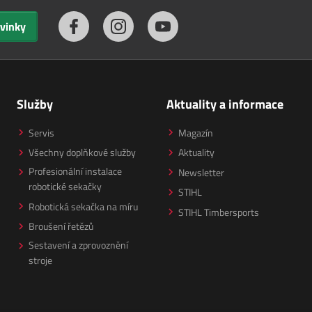
ovinky
Služby
Aktuality a informace
Servis
Magazín
Všechny doplňkové služby
Aktuality
Profesionální instalace
Newsletter
robotické sekačky
STIHL
Robotická sekačka na míru
STIHL Timbersports
Broušení řetězů
Sestavení a zprovoznění
stroje