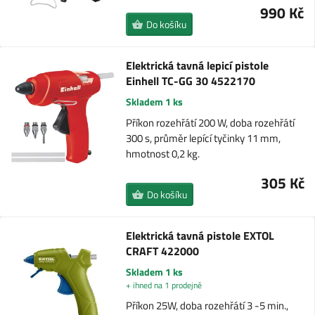
990 Kč
Do košíku
Elektrická tavná lepicí pistole
Einhell TC-GG 30 4522170
Skladem 1 ks
Příkon rozehřátí 200 W, doba rozehřátí
300 s, průměr lepící tyčinky 11 mm,
hmotnost 0,2 kg.
305 Kč
Do košíku
Elektrická tavná pistole EXTOL
CRAFT 422000
Skladem 1 ks
+ ihned na 1 prodejně
Příkon 25W, doba rozehřátí 3 -5 min.,