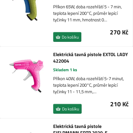
Příkon 65W, doba rozehřátí 5 - 7 min,
teplota lepení 200°C, průměr lepící
tyčinky 11 mm, hmotnost 0…
270 Kč
Do košíku
Elektrická tavná pistole EXTOL LADY
422004
Skladem 1 ks
Příkon 40W, doba rozehřátí 5-7 minut,
teplota lepení 200°C, průměr lepící
tyčinky 11 - 11,5 mm,…
210 Kč
Do košíku
Elektrická tavná pistole
FIELDMANN FDTP 2020-E