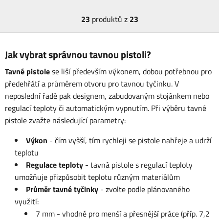
23
produktů z
23
Jak vybrat správnou tavnou pistoli?
Tavné pistole
se liší především výkonem, dobou potřebnou pro
předehřátí a průměrem otvoru pro tavnou tyčinku. V
neposlední řadě pak designem, zabudovaným stojánkem nebo
regulací teploty či automatickým vypnutím. Při výběru tavné
pistole zvažte následující parametry:
Výkon
- čím vyšší, tím rychleji se pistole nahřeje a udrží
teplotu
Regulace teploty
- tavná pistole s regulací teploty
umožňuje přizpůsobit teplotu různým materiálům
Průměr tavné tyčinky
- zvolte podle plánovaného
využití:
7 mm - vhodné pro menší a přesnější práce (příp. 7,2