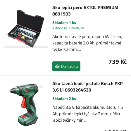
Aku lepící pero EXTOL PREMIUM
8891503
Skladem 1 ks
+ ihned na 1 prodejně
Aku lepící tavné pero, napětí 4V Li-ion,
kapacita baterie 2,0 Ah, průměr tavné
tyčky 7,2 mm,…
739 Kč
Do košíku
Aku tavná lepící pistole Bosch PKP
3,6 LI 0603264620
Skladem 2 ks
Napětí 3,6 V, kapacita akumulátoru 1,5
Ah, průměr lepící tyčinky 7 mm, délka
lepící tyčinky min.…