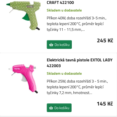
CRAFT 422100
Skladem u dodavatele
Příkon 40W, doba rozehřátí 3-5 min.,
teplota lepení 200°C, průměr lepící
tyčinky 11 - 11,5 mm,…
245 Kč
Do košíku
Elektrická tavná pistole EXTOL LADY
422003
Skladem u dodavatele
Příkon 25W, doba rozehřátí 3 - 5 min.,
teplota lepení 200°C, průměr lepící
tyčinky 7,2 mm, hmotnost…
145 Kč
Do košíku