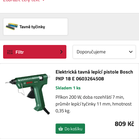
Tavné tyčinky
Doporučujeme
Filtr
Elektrická tavná lepící pistole Bosch
PKP 18 E 0603264508
Skladem 1 ks
Příkon 200 W, doba rozehřátí 7 min,
průměr lepící tyčinky 11 mm, hmotnost
0,35 kg.
809 Kč
Do košíku