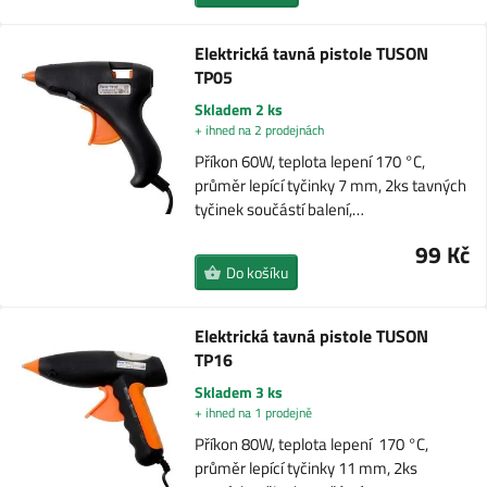
Elektrická tavná pistole TUSON
TP05
Skladem 2 ks
+ ihned na 2 prodejnách
Příkon 60W, teplota lepení 170 °C,
průměr lepící tyčinky 7 mm, 2ks tavných
tyčinek součástí balení,…
99 Kč
Do košíku
Elektrická tavná pistole TUSON
TP16
Skladem 3 ks
+ ihned na 1 prodejně
Příkon 80W, teplota lepení 170 °C,
průměr lepící tyčinky 11 mm, 2ks