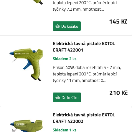
teplota lepení 200°C, průměr lepící
tyčinky 7,2 mm, hmotnost…
145 Kč
Do košíku
Elektrická tavná pistole EXTOL
CRAFT 422001
Skladem 2 ks
Příkon 40W, doba rozehřátí 5 - 7 min,
teplota lepení 200°C, průměr lepící
tyčinky 11 mm, hmotnost 0…
210 Kč
Do košíku
Elektrická tavná pistole EXTOL
CRAFT 422002
Skladem 1 ks