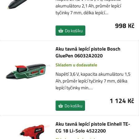
akumulátoru 2,1 Ah, průměr lepící
tyčinky 7 mm, délka lepící…
998 Kč
Do košíku
Aku tavná lepící pistole Bosch
GluePen 06032A2020
Skladem u dodavatele
Napětí 3,6 V, kapacita akumulátoru 1,5
Ah, průměr lepící tyčinky 7 mm, délka
lepící tyčinky min.…
1 124 Kč
Do košíku
Aku tavná lepící pistole Einhell TE-
CG 18 Li-Solo 4522200