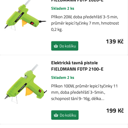
Skladem 2 ks
Příkon 20W, doba předehřátí 3-5 min,
průměr lepicí tyčinky 7 mm, hmotnost
0,2 kg.
139 Kč
Do košíku
Elektrická tavná pistole
FIELDMANN FDTP 2100-E
Skladem 2 ks
Příkon 100W, průměr lepicí tyčinky 11
mm, doba předehřátí 3-5min.,
schopnost tání 9-16g, délka…
199 Kč
Do košíku