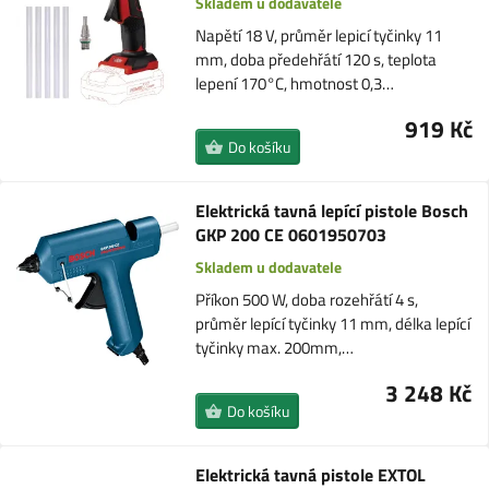
Skladem u dodavatele
Napětí 18 V, průměr lepicí tyčinky 11
mm, doba předehřátí 120 s, teplota
lepení 170°C, hmotnost 0,3…
919 Kč
Do košíku
Elektrická tavná lepící pistole Bosch
GKP 200 CE 0601950703
Skladem u dodavatele
Příkon 500 W, doba rozehřátí 4 s,
průměr lepící tyčinky 11 mm, délka lepící
tyčinky max. 200mm,…
3 248 Kč
Do košíku
Elektrická tavná pistole EXTOL