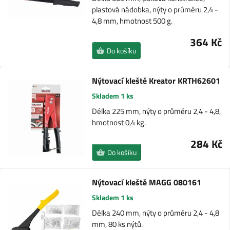
plastová nádobka, nýty o průměru 2,4 -
4,8 mm, hmotnost 500 g.
364 Kč
Do košíku
Nýtovací kleště Kreator KRTH62601
Skladem 1 ks
Délka 225 mm, nýty o průměru 2,4 - 4,8,
hmotnost 0,4 kg.
284 Kč
Do košíku
Nýtovací kleště MAGG 080161
Skladem 1 ks
Délka 240 mm, nýty o průměru 2,4 - 4,8
mm, 80 ks nýtů.