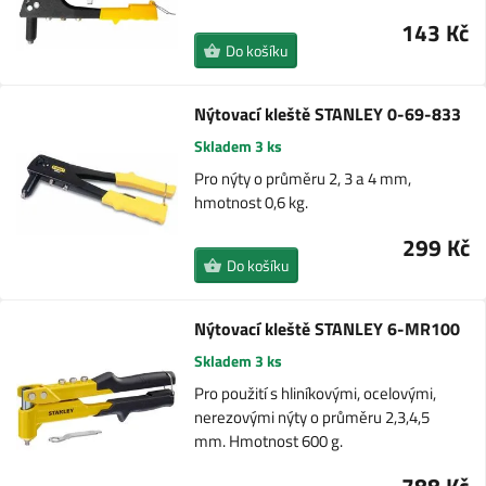
143 Kč
Do košíku
Nýtovací kleště STANLEY 0-69-833
Skladem 3 ks
Pro nýty o průměru 2, 3 a 4 mm,
hmotnost 0,6 kg.
299 Kč
Do košíku
Nýtovací kleště STANLEY 6-MR100
Skladem 3 ks
Pro použití s hliníkovými, ocelovými,
nerezovými nýty o průměru 2,3,4,5
mm. Hmotnost 600 g.