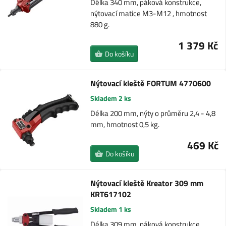
Délka 340 mm, páková konstrukce,
nýtovací matice M3-M12 , hmotnost
880 g.
1 379 Kč
Do košíku
Nýtovací kleště FORTUM 4770600
Skladem 2 ks
Délka 200 mm, nýty o průměru 2,4 - 4,8
mm, hmotnost 0,5 kg.
469 Kč
Do košíku
Nýtovací kleště Kreator 309 mm
KRT617102
Skladem 1 ks
Délka 309 mm, páková konstrukce,