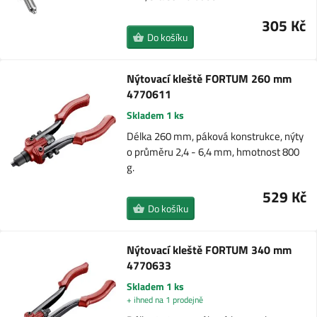
305 Kč
Do košíku
Nýtovací kleště FORTUM 260 mm
4770611
Skladem 1 ks
Délka 260 mm, páková konstrukce, nýty
o průměru 2,4 - 6,4 mm, hmotnost 800
g.
529 Kč
Do košíku
Nýtovací kleště FORTUM 340 mm
4770633
Skladem 1 ks
+ ihned na 1 prodejně