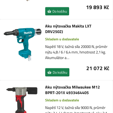
19 893 Kč
Do košíku
Aku nýtovačka Makita LXT
DRV250ZJ
Skladem u dodavatele
Napětí 18 V, tažná síla 20000 N, průměr
nýtu 4,8 / 6 / 6,4 mm, hmotnost 2,1 kg.
Akumulátor a…
21 072 Kč
Do košíku
Aku nýtovačka Milwaukee M12
BPRT-201X 4933464405
Skladem u dodavatele
Napětí 12 V, tažná síla 9000 N, průměr