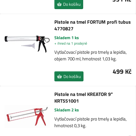
Do košíku
Pistole na tmel FORTUM profi tubus
4770827
Skladem 1 ks
+ ihned na 1 prodejně
Vytlačovací pistole pro tmely a lepidla,
objem 700 ml, hmotnost 1,03 kg.
499 Kč
Do košíku
Pistole na tmel KREATOR 9"
KRT551001
Skladem 2 ks
Vytlačovací pistole pro tmely a lepidla,
hmotnost 0,3 kg.