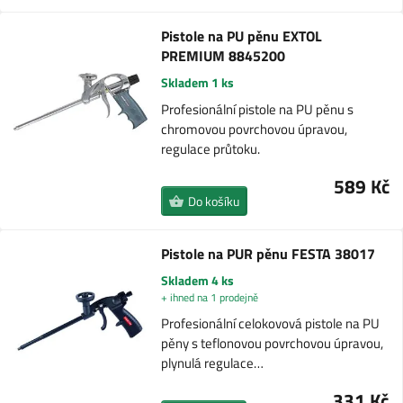
Pistole na PU pěnu EXTOL
PREMIUM 8845200
Skladem 1 ks
Profesionální pistole na PU pěnu s
chromovou povrchovou úpravou,
regulace průtoku.
589 Kč
Do košíku
Pistole na PUR pěnu FESTA 38017
Skladem 4 ks
+ ihned na 1 prodejně
Profesionální celokovová pistole na PU
pěny s teflonovou povrchovou úpravou,
plynulá regulace…
331 Kč