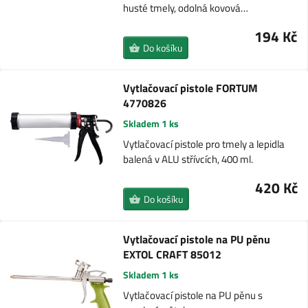
husté tmely, odolná kovová…
194 Kč
Do košíku
Vytlačovací pistole FORTUM
4770826
Skladem 1 ks
Vytlačovací pistole pro tmely a lepidla
balená v ALU střívcích, 400 ml.
420 Kč
Do košíku
Vytlačovací pistole na PU pěnu
EXTOL CRAFT 85012
Skladem 1 ks
Vytlačovací pistole na PU pěnu s