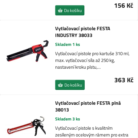
156 Kč
Do košíku
Vytlačovací pistole FESTA
INDUSTRY 38033
Skladem 1 ks
Vytlačovací pistole pro kartuše 310 ml,
max. vytlačovací síla až 250 kg,
nastavení kroku pístu,…
363 Kč
Do košíku
Vytlačovací pistole FESTA plná
38013
Skladem 3 ks
Vytlačovací pistole s kvalitním
zesíleným ocelovým rámem pro extra