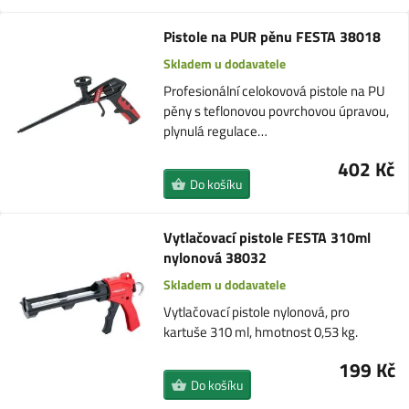
Pistole na PUR pěnu FESTA 38018
Skladem u dodavatele
Profesionální celokovová pistole na PU
pěny s teflonovou povrchovou úpravou,
plynulá regulace…
402 Kč
Do košíku
Vytlačovací pistole FESTA 310ml
nylonová 38032
Skladem u dodavatele
Vytlačovací pistole nylonová, pro
kartuše 310 ml, hmotnost 0,53 kg.
199 Kč
Do košíku