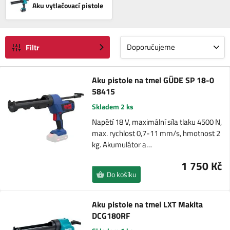
Aku vytlačovací pistole
Doporučujeme
Filtr
Aku pistole na tmel GÜDE SP 18-0
58415
Skladem 2 ks
Napětí 18 V, maximální síla tlaku 4500 N,
max. rychlost 0,7-11 mm/s, hmotnost 2
kg. Akumulátor a…
1 750 Kč
Do košíku
Aku pistole na tmel LXT Makita
DCG180RF