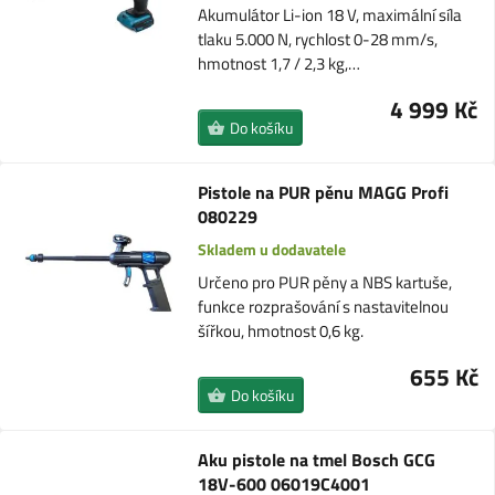
Akumulátor Li-ion 18 V, maximální síla
tlaku 5.000 N, rychlost 0-28 mm/s,
hmotnost 1,7 / 2,3 kg,…
4 999 Kč
Do košíku
Pistole na PUR pěnu MAGG Profi
080229
Skladem u dodavatele
Určeno pro PUR pěny a NBS kartuše,
funkce rozprašování s nastavitelnou
šířkou, hmotnost 0,6 kg.
655 Kč
Do košíku
Aku pistole na tmel Bosch GCG
18V-600 06019C4001