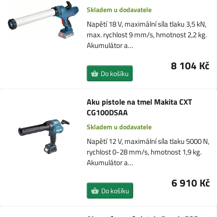
Skladem u dodavatele
Napětí 18 V, maximální síla tlaku 3,5 kN,
max. rychlost 9 mm/s, hmotnost 2,2 kg.
Akumulátor a…
8 104 Kč
Do košíku
Aku pistole na tmel Makita CXT
CG100DSAA
Skladem u dodavatele
Napětí 12 V, maximální síla tlaku 5000 N,
rychlost 0-28 mm/s, hmotnost 1,9 kg.
Akumulátor a…
6 910 Kč
Do košíku