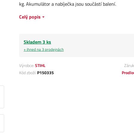
kg. Akumulátor a nabíječka jsou součástí balení.
Celý popis
Skladem 3 ks
+ ihned na 3 prodejnách
Výrobce:
STIHL
Záru
Kód zboží:
P150335
Prodlo