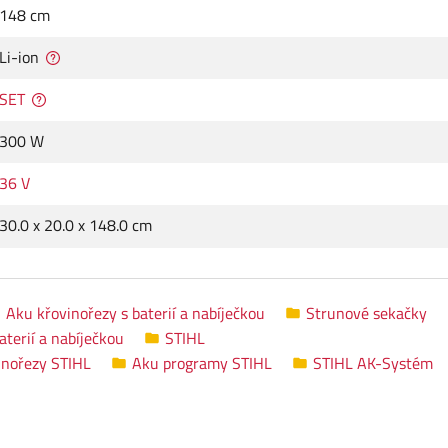
148 cm
Li-ion
SET
300 W
36 V
30.0 x 20.0 x 148.0 cm
Aku křovinořezy s baterií a nabíječkou
Strunové sekačky
terií a nabíječkou
STIHL
inořezy STIHL
Aku programy STIHL
STIHL AK-Systém