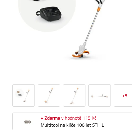
+5
+ Zdarma
v hodnotě 115 Kč
Multitool na klíče 100 let STIHL