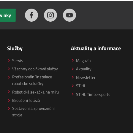
ovinky
Služby
Aktuality a informace
Servis
Magazín
Všechny doplňkové služby
Aktuality
Profesionální instalace
Newsletter
robotické sekačky
STIHL
Robotická sekačka na míru
STIHL Timbersports
Broušení řetězů
Sestavení a zprovoznění
stroje