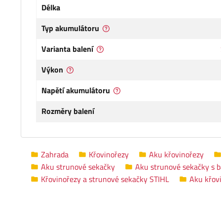
Délka
Typ akumulátoru
Varianta balení
Výkon
Napětí akumulátoru
Rozměry balení
Zahrada
Křovinořezy
Aku křovinořezy
Aku strunové sekačky
Aku strunové sekačky s ba
Křovinořezy a strunové sekačky STIHL
Aku křov