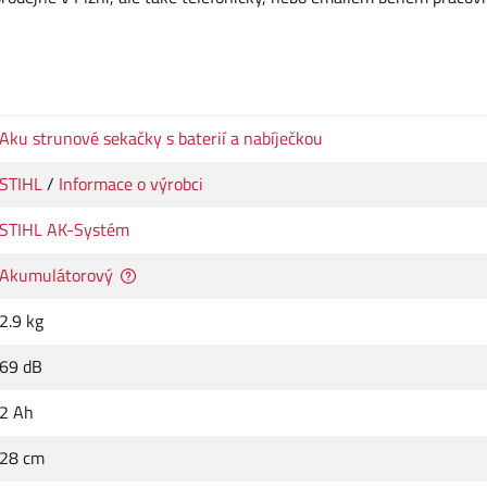
Aku strunové sekačky s baterií a nabíječkou
STIHL
/
Informace o výrobci
STIHL AK-Systém
Akumulátorový
2.9 kg
69 dB
2 Ah
28 cm