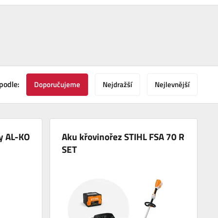
podle:
Doporučujeme
Nejdražší
Nejlevnější
y AL-KO
Aku křovinořez STIHL FSA 70 R
SET