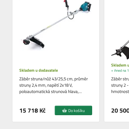
Skladem u
Skladem u dodavatele
+ ihned na 1
Záběr struna/nůž 43/25,5 cm, průměr
Záběr str
struny 2,4 mm, napětí 2x18 V,
struny 2 -
poloautomatická strunová hlava,…
hmotnost 
15 718 Kč
20 500
Do košíku