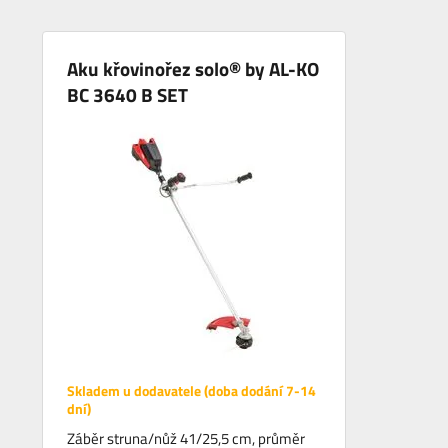
Aku křovinořez solo® by AL-KO
BC 3640 B SET
Skladem u dodavatele (doba dodání 7-14
dní)
Záběr struna/nůž 41/25,5 cm, průměr