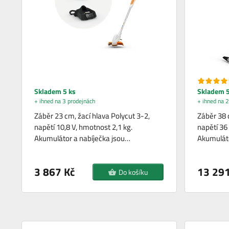
Skladem 5 ks
Skladem 5
+ ihned na 3 prodejnách
+ ihned na 2
Záběr 23 cm, žací hlava Polycut 3-2,
Záběr 38 
napětí 10,8 V, hmotnost 2,1 kg.
napětí 36
Akumulátor a nabíječka jsou…
Akumuláto
3 867 Kč
13 291
Do košíku