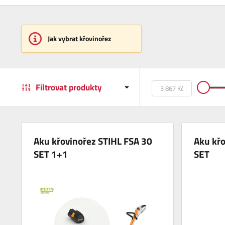
Jak vybrat křovinořez
Filtrovat produkty
Aku křovinořez STIHL FSA 30
Aku křo
SET 1+1
SET