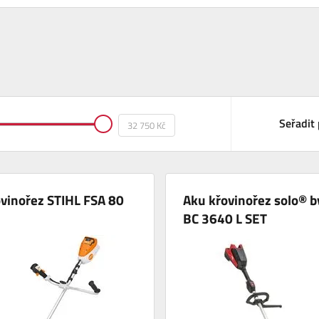
Seřadit 
vinořez STIHL FSA 80
Aku křovinořez solo® b
BC 3640 L SET