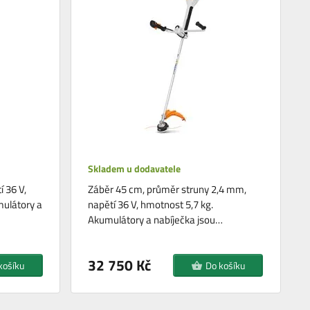
Skladem u dodavatele
 36 V,
Záběr 45 cm, průměr struny 2,4 mm,
mulátory a
napětí 36 V, hmotnost 5,7 kg.
Akumulátory a nabíječka jsou…
32 750 Kč
košíku
Do košíku