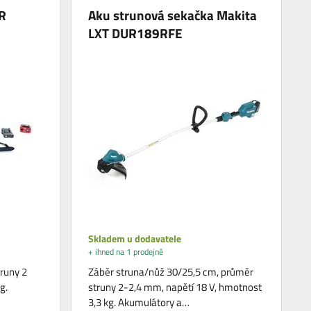
R
Aku strunová sekačka Makita
LXT DUR189RFE
Skladem u dodavatele
+ ihned na 1 prodejně
runy 2
Záběr struna/nůž 30/25,5 cm, průměr
g.
struny 2-2,4 mm, napětí 18 V, hmotnost
3,3 kg. Akumulátory a…