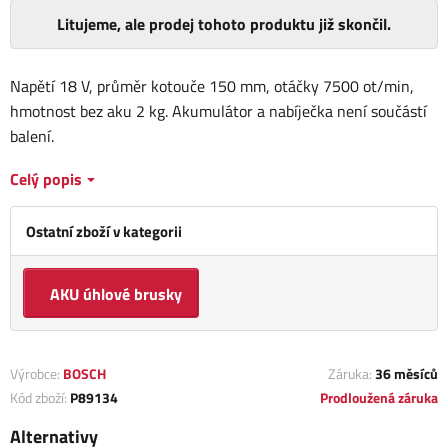
Litujeme, ale prodej tohoto produktu již skončil.
Napětí 18 V, průměr kotouče 150 mm, otáčky 7500 ot/min,
hmotnost bez aku 2 kg. Akumulátor a nabíječka není součástí
balení.
Celý popis
Ostatní zboží v kategorii
AKU úhlové brusky
Výrobce:
BOSCH
Záruka:
36 měsíců
Kód zboží:
P89134
Prodloužená záruka
Alternativy