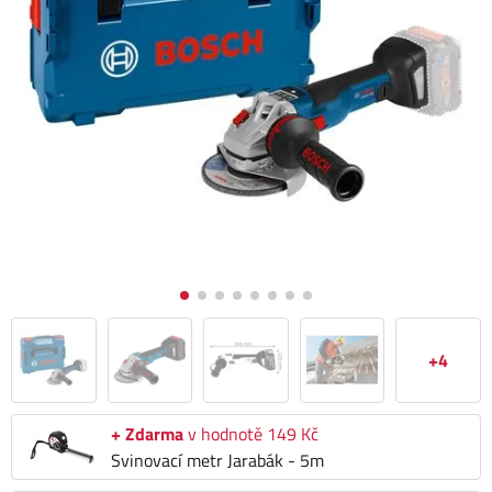
+4
+ Zdarma
v hodnotě 149 Kč
Svinovací metr Jarabák - 5m