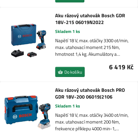
Aku rázový utahovák Bosch GDR
18V-215 06019N2022
Skladem 1 ks
Napětí 18 V, max. otáčky 3300 ot/min,
max. utahovací moment 215 Nm,
hmotnost 1,4 kg. Akumulátory a…
6 419 Kč
Do košíku
Aku rázový utahovák Bosch PRO
GDR 18V-200 06019J2106
Skladem 1 ks
Napětí 18 V, max. otáčky 3400 ot/min,
max. utahovací moment 200 Nm,
frekvence příklepu 4000 min-1,…