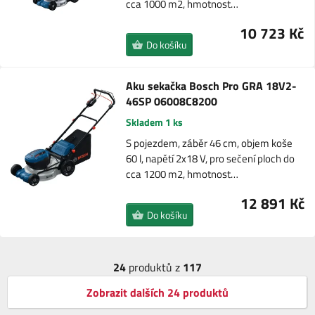
cca 1000 m2, hmotnost…
10 723 Kč
Do košíku
Aku sekačka Bosch Pro GRA 18V2-
46SP 06008C8200
Skladem 1 ks
S pojezdem, záběr 46 cm, objem koše
60 l, napětí 2x18 V, pro sečení ploch do
cca 1200 m2, hmotnost…
12 891 Kč
Do košíku
24
produktů z
117
Zobrazit dalších 24 produktů