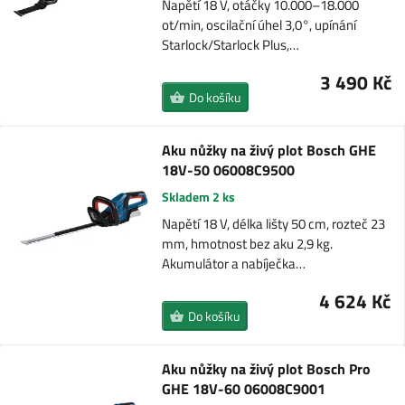
Napětí 18 V, otáčky 10.000–18.000
ot/min, oscilační úhel 3,0°, upínání
Starlock/Starlock Plus,…
3 490 Kč
Do košíku
Aku nůžky na živý plot Bosch GHE
18V-50 06008C9500
Skladem 2 ks
Napětí 18 V, délka lišty 50 cm, rozteč 23
mm, hmotnost bez aku 2,9 kg.
Akumulátor a nabíječka…
4 624 Kč
Do košíku
Aku nůžky na živý plot Bosch Pro
GHE 18V-60 06008C9001