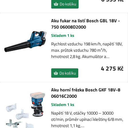
Do košíku
Aku fukar na listí Bosch GBL 18V -
750 06008D2000
Skladem 1 ks
Rychlost vzduchu 198 km/h, napětí 18V,
max. průtok vzduchu 780 m³/h,
hmotnost 2,8 kg. Akumulátor a…
4 275 Kč
Do košíku
Aku horní frézka Bosch GKF 18V-8
06016C2000
Skladem 1 ks
Napětí 18 V, otáčky 10000 – 30000
ot/min, průměr upínací kleštiny 6/8 mm,
hmotnost 1,1 kg.…