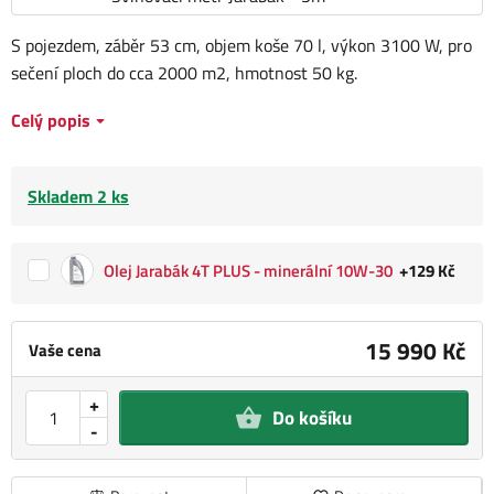
S pojezdem, záběr 53 cm, objem koše 70 l, výkon 3100 W, pro
sečení ploch do cca 2000 m2, hmotnost 50 kg.
Celý popis
Skladem 2 ks
Olej Jarabák 4T PLUS - minerální 10W-30
+129 Kč
15 990 Kč
Vaše cena
+
Do košíku
-