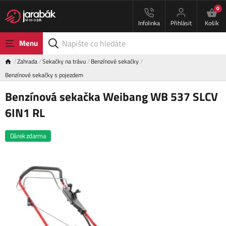
0
Infolinka
Přihlásit
Košík
Menu
Zahrada
Sekačky na trávu
Benzínové sekačky
Benzínové sekačky s pojezdem
Benzínová sekačka Weibang WB 537 SLCV
6IN1 RL
Dárek zdarma