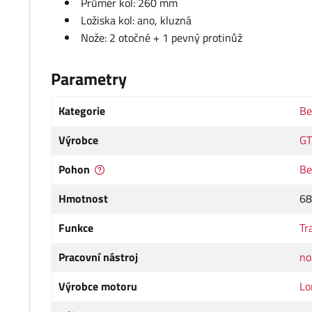
Průměr kol: 260 mm
Ložiska kol: ano, kluzná
Nože: 2 otočné + 1 pevný protinůž
Parametry
Kategorie
Be
Výrobce
GT
Pohon
Be
Hmotnost
68
Funkce
Tr
Pracovní nástroj
no
Výrobce motoru
Lo