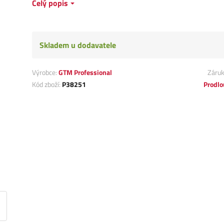
Celý popis
Skladem u dodavatele
Výrobce:
GTM Professional
Záru
Kód zboží:
P38251
Prodlo