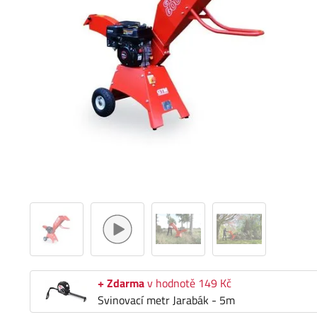
+ Zdarma
v hodnotě 149 Kč
Svinovací metr Jarabák - 5m