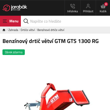
0
Infolinka
Přihlásit
Košík
Menu
Zahrada
Drtiče větví
Benzínové drtiče větví
Benzínový drtič větví GTM GTS 1300 RG
Dárek zdarma