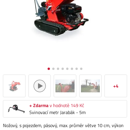
+4
+ Zdarma
v hodnotě 149 Kč
Svinovací metr Jarabák - 5m
Nožový, s pojezdem, pásový, max. průměr větve 10 cm, výkon