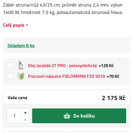
Záběr struna/nůž 43/25 cm, průměr struny 2,4 mm, výkon
1400 W, hmotnost 7,5 kg, poloautomatická strunová hlava.
Celý popis
Skladem 6 ks
Olej Jarabák 2T PRO - polosyntetický
+129 Kč
Pracovní rukavice FIELDMANN FZO 5010
+70 Kč
2 175 Kč
Vaše cena
+
Do košíku
-