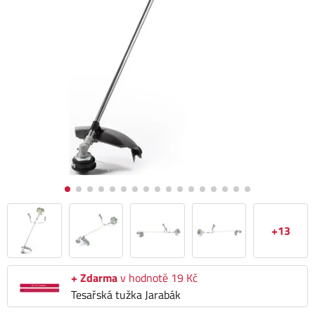
+13
+ Zdarma
v hodnotě 19 Kč
Tesařská tužka Jarabák