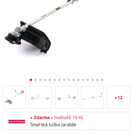
+12
+ Zdarma
v hodnotě 19 Kč
Tesařská tužka Jarabák