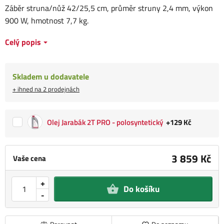
Záběr struna/nůž 42/25,5 cm, průměr struny 2,4 mm, výkon
900 W, hmotnost 7,7 kg.
Celý popis
Skladem u dodavatele
+ ihned na 2 prodejnách
Olej Jarabák 2T PRO - polosyntetický
+129 Kč
3 859 Kč
Vaše cena
+
Do košíku
-