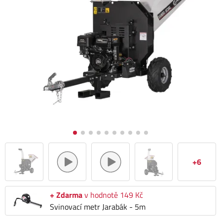
+6
+ Zdarma
v hodnotě 149 Kč
Svinovací metr Jarabák - 5m