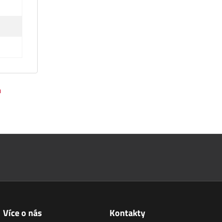
m
Více o nás
Kontakty