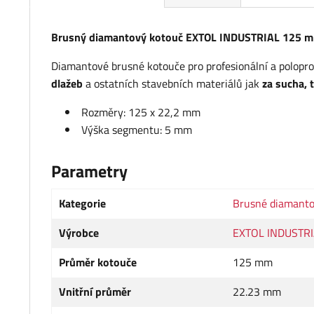
Brusný diamantový kotouč EXTOL INDUSTRIAL 125 
Diamantové brusné kotouče pro profesionální a polopro
dlažeb
a ostatních stavebních materiálů jak
za sucha, 
Rozměry: 125 x 22,2 mm
Výška segmentu: 5 mm
Parametry
Kategorie
Brusné diamant
Výrobce
EXTOL INDUSTR
Průměr kotouče
125 mm
Vnitřní průměr
22.23 mm