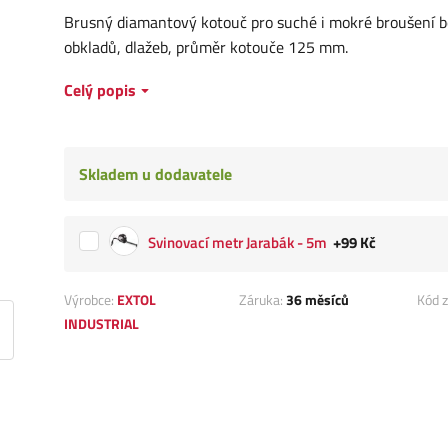
Brusný diamantový kotouč pro suché i mokré broušení b
obkladů, dlažeb, průměr kotouče 125 mm.
Celý popis
Skladem u dodavatele
Svinovací metr Jarabák - 5m
+99 Kč
Výrobce:
EXTOL
Záruka:
36 měsíců
Kód z
INDUSTRIAL