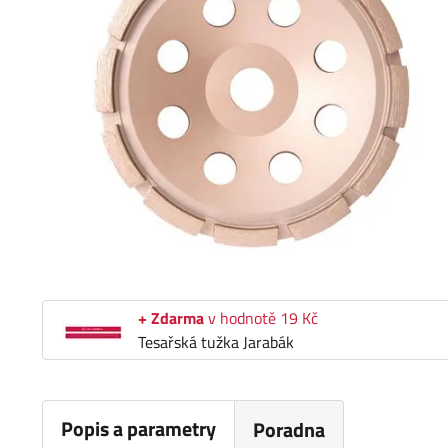
+ Zdarma
v hodnotě 19 Kč
Tesařská tužka Jarabák
Popis a parametry
Poradna