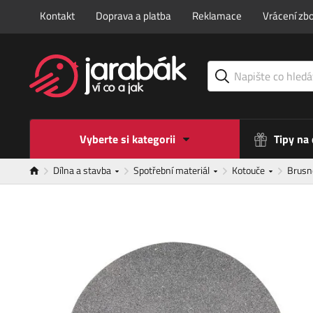
Kontakt
Doprava a platba
Reklamace
Vrácení zbo
Vyberte si kategorii
Tipy na
Dílna a stavba
Spotřební materiál
Kotouče
Brusn