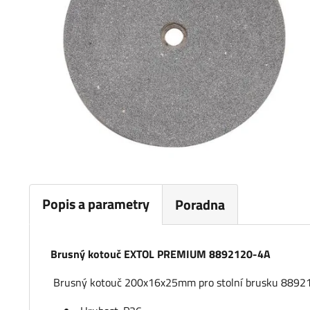
Popis a parametry
Poradna
Brusný kotouč EXTOL PREMIUM 8892120-4A
Brusný kotouč 200x16x25mm pro stolní brusku 8892