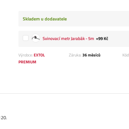
Skladem u dodavatele
Svinovací metr Jarabák - 5m
+99 Kč
Výrobce:
EXTOL
Záruka:
36 měsíců
Kód
PREMIUM
120.