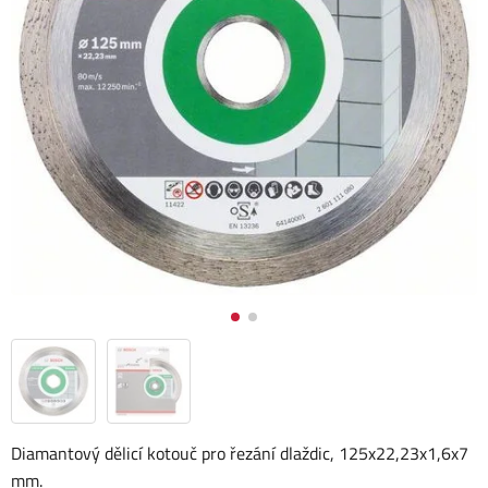
Diamantový dělicí kotouč pro řezání dlaždic, 125x22,23x1,6x7
mm.