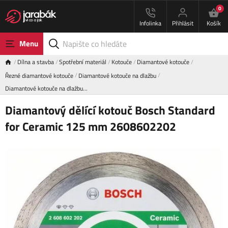
0
Infolinka
Přihlásit
Košík
Menu
Dílna a stavba
Spotřební materiál
Kotouče
Diamantové kotouče
Řezné diamantové kotouče
Diamantové kotouče na dlažbu
Diamantové kotouče na dlažbu…
Diamantový dělící kotouč Bosch Standard
for Ceramic 125 mm 2608602202