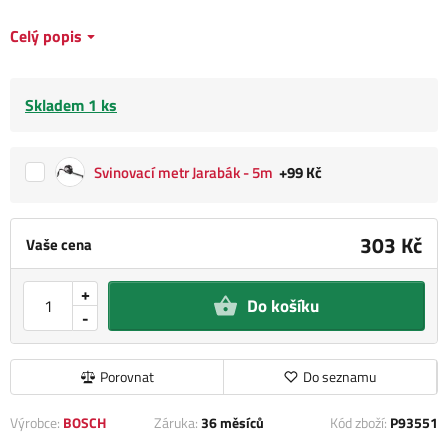
Celý popis
Skladem 1 ks
Svinovací metr Jarabák - 5m
+99 Kč
303 Kč
Vaše cena
+
Do košíku
-
Porovnat
Do seznamu
Výrobce:
BOSCH
Záruka:
36 měsíců
Kód zboží:
P93551