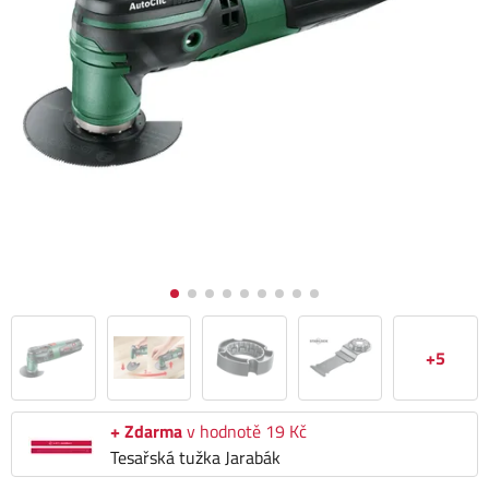
+5
+ Zdarma
v hodnotě 19 Kč
Tesařská tužka Jarabák