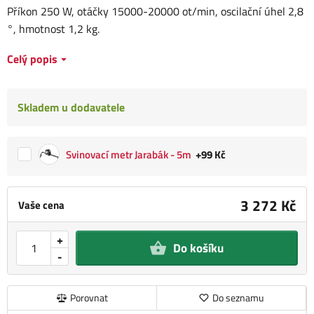
Příkon 250 W, otáčky 15000-20000 ot/min, oscilační úhel 2,8
°, hmotnost 1,2 kg.
Celý popis
Skladem u dodavatele
Svinovací metr Jarabák - 5m
+99 Kč
3 272 Kč
Vaše cena
+
Do košíku
-
Porovnat
Do seznamu